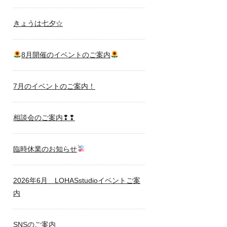
きょうは七夕☆
8月開催のイベントのご案内
7月のイベントのご案内！
相談会のご案内❢❢
臨時休業のお知らせ
2026年6月 LOHASstudioイベントご案
内
SNSのご案内