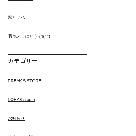
窓リノベ
暇つぶしにどうぞ!(^^)!
カテゴリー
FREAK'S STORE
LOHAS studio
お知らせ