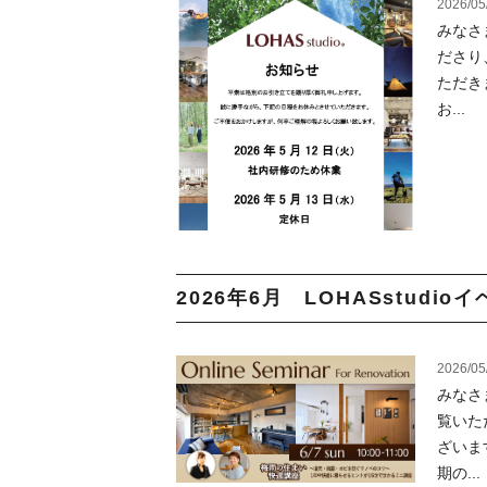
2026/05
みなさ
ださり
ただき
お...
2026年6月 LOHASstudioイ
2026/05
みなさ
覧いた
ざいま
期の...