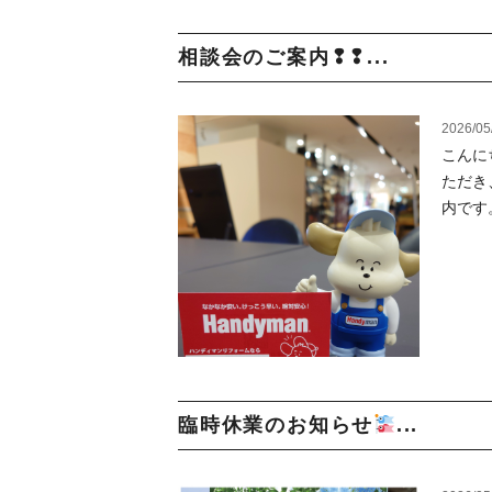
相談会のご案内❢❢...
2026/05
こんに
ただき
内です。
臨時休業のお知らせ
...