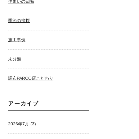
住まいの知識
季節の挨拶
施工事例
未分類
調布PARCO店こだわり
アーカイブ
2026年7月
(3)