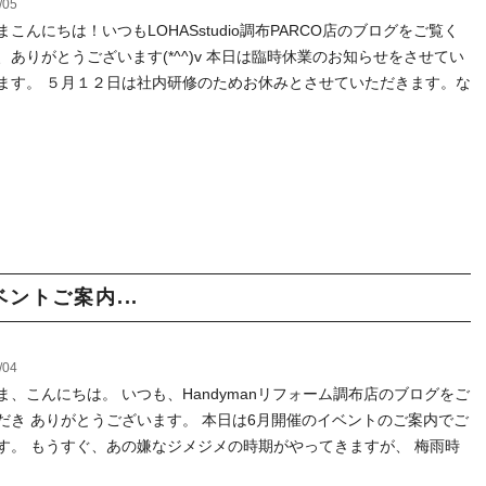
/05
まこんにちは！いつもLOHASstudio調布PARCO店のブログをご覧く
、ありがとうございます(*^^)v 本日は臨時休業のお知らせをさせてい
ます。 ５月１２日は社内研修のためお休みとさせていただきます。な
ベントご案内...
/04
ま、こんにちは。 いつも、Handymanリフォーム調布店のブログをご
だき ありがとうございます。 本日は6月開催のイベントのご案内でご
す。 もうすぐ、あの嫌なジメジメの時期がやってきますが、 梅雨時