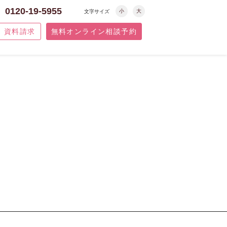
0120-19-5955
小
大
文字サイズ
資料請求
無料オンライン相談予約