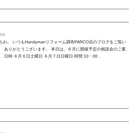
/24
ちわ。 いつもHandymanリフォーム調布PARCO店のブログをご覧い
、 ありがとうございます。 本日は、６月に開催予定の相談会のご案
 日時 ６月６日土曜日 ６月７日日曜日 時間 10：00...