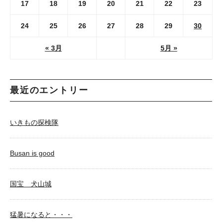
17
18
19
20
21
22
23
24
25
26
27
28
29
30
« 3月
5月 »
最近のエントリー
いきもの探検隊
Busan is good
国宝 犬山城
猛暑になると・・・