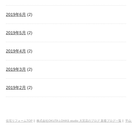
2019年6月
(2)
2019年5月
(2)
2019年4月
(2)
2019年3月
(2)
2019年2月
(2)
住宅リフォームTOP
｜
株式会社OKUTA LOHAS studio 大宮店のブログ 新着ブログ一覧
｜
平山