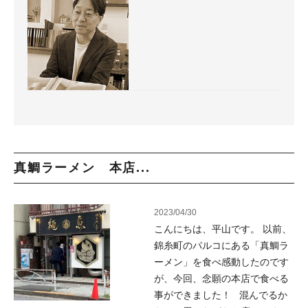
真鯛ラーメン 本店...
2023/04/30
こんにちは、平山です。 以前、
錦糸町のパルコにある「真鯛ラ
ーメン」を食べ感動したのです
が、今回、念願の本店で食べる
事ができました！ 混んでるか