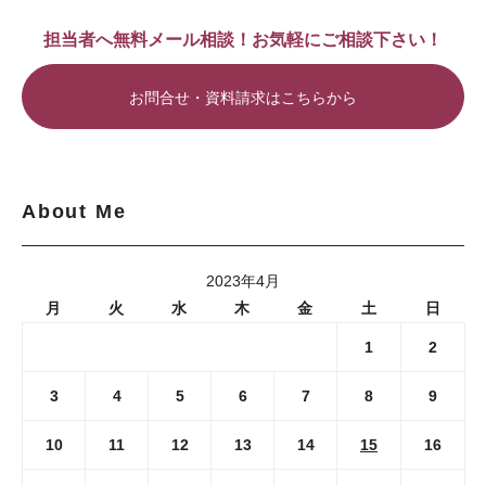
担当者へ無料メール相談！お気軽にご相談下さい！
お問合せ・資料請求はこちらから
About Me
2023年4月
月
火
水
木
金
土
日
1
2
3
4
5
6
7
8
9
10
11
12
13
14
15
16