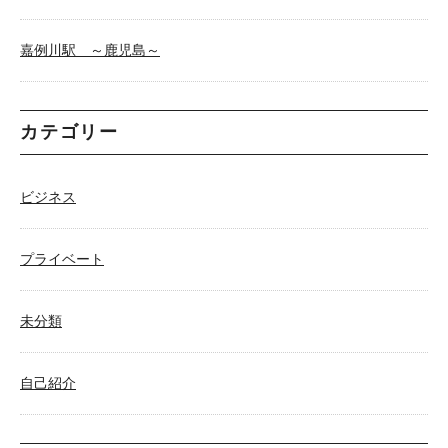
嘉例川駅 ～鹿児島～
カテゴリー
ビジネス
プライベート
未分類
自己紹介