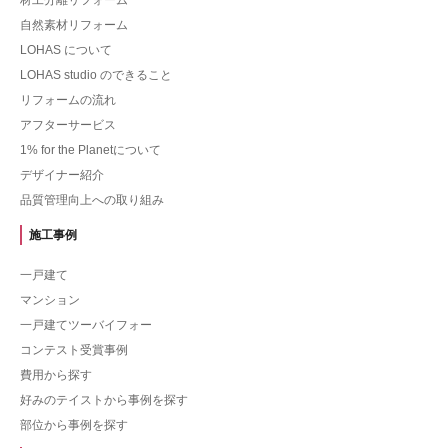
自然素材リフォーム
LOHAS について
LOHAS studio のできること
リフォームの流れ
アフターサービス
1% for the Planetについて
デザイナー紹介
品質管理向上への取り組み
施工事例
一戸建て
マンション
一戸建てツーバイフォー
コンテスト受賞事例
費用から探す
好みのテイストから事例を探す
部位から事例を探す