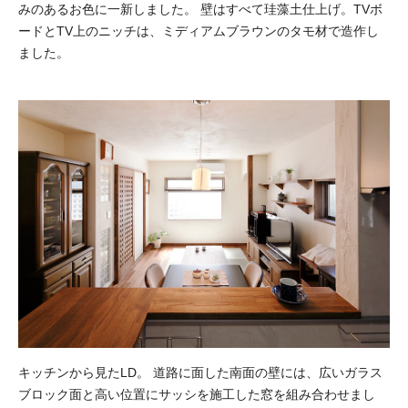
みのあるお色に一新しました。 壁はすべて珪藻土仕上げ。TVボ
ードとTV上のニッチは、ミディアムブラウンのタモ材で造作し
ました。
キッチンから見たLD。 道路に面した南面の壁には、広いガラス
ブロック面と高い位置にサッシを施工した窓を組み合わせまし