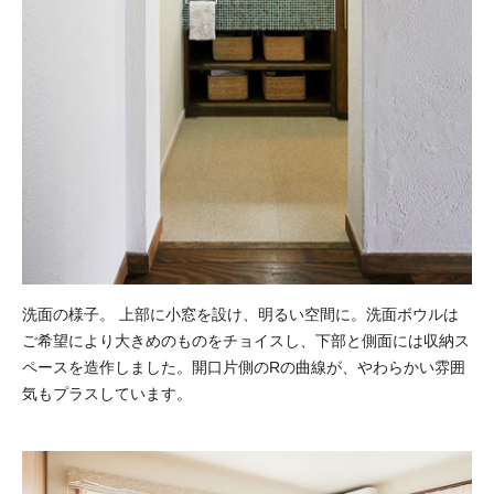
洗面の様子。 上部に小窓を設け、明るい空間に。洗面ボウルは
ご希望により大きめのものをチョイスし、下部と側面には収納ス
ペースを造作しました。開口片側のRの曲線が、やわらかい雰囲
気もプラスしています。