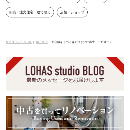
新築・注文住宅・建て替え
店舗・ショップ
住宅リフォームTOP
｜
施工事例
｜
元店舗をくつろぎの住まいに再生（一戸建て）