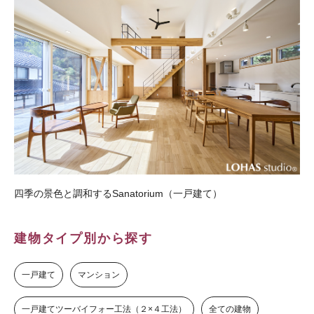
四季の景色と調和するSanatorium（一戸建て）
建物タイプ別から探す
一戸建て
マンション
一戸建てツーバイフォー工法（２×４工法）
全ての建物