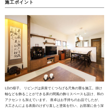
施工ポイント
LDの様子。 リビングは床座でくつろげる尺角の畳を施工。掛け
軸などを飾ることができる床の間風の飾りスペースも設け、和の
アクセントも加えています。 座卓はお手持ちのお品でしたが、
大工さんによる表面のけずり直しと塗装を行い、お部屋に合う深