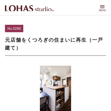
menu
MENU
No.0288
元店舗をくつろぎの住まいに再生（一戸
建て）