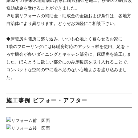
築32年の在来木造建築のお家に耐震補強を施工。杉並区の耐震改
修助成金を受けることができました。
※耐震リフォームの補助金・助成金の金額および条件は、各地方
自治体により異なります。どうぞお気軽にご相談下さい。
◆床暖房を随所に盛り込み、いつも心地よく暮らせるお家に
1階のフローリングには床暖房対応のアッシュ材を使用。足を下
ろす機会が多いダイニングとキッチン部分に、床暖房を施工しま
した。ほんとうに欲しい部分にのみ床暖房を取り入れることで、
コンパクトな空間の中に過不足のない心地よさを盛り込みまし
た。
施工事例 ビフォー・アフター