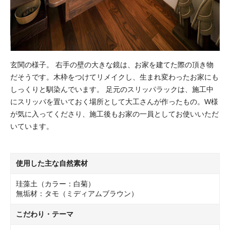
玄関の様子。 右手の壁の大きな鏡は、お家を建てた際の頂き物
だそうです。木枠をつけてリメイクし、生まれ変わったお家にも
しっくりと馴染んでいます。 足元のスリッパラックは、施工中
にスリッパを置いておく場所として大工さんが作ったもの。W様
が気に入ってくださり、施工後もお家の一員としてお使いいただ
いています。
使用した主な自然素材
珪藻土（カラー：白菊）
無垢材：タモ（ミディアムブラウン）
こだわり・テーマ