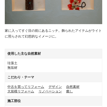
家に入ってすぐ目の前にあるニッチ。飾られたアイテムがライト
に照らされて幻想的なイメージに。
使用した主な自然素材
珪藻土
無垢材
こだわり・テーマ
中古を買ってリフォーム
デザイン
自然素材
大規模リフォーム
リノベーション
癒し
施工部位