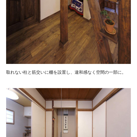
取れない柱と筋交いに棚を設置し、違和感なく空間の一部に。