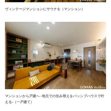
ヴィンテージマンションにサウナを（マンション）
マンションから戸建へ -地元での住み替えをパッシブハウスで叶
える-（一戸建て）