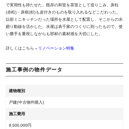
で実用性も持たせた。既存の和室を茶室として造りこみ、床柱
(赤松)・床框(杉)も皮付きのものを取り入れるなどこだわった。
以前ミニキッチンだった場所を水屋として配置し、そこからの水
廻り動線を活かした。水屋は表千家のつくりに則ったもので、使
い勝手を重視しながらも部材の素材感を大切にした。
詳しくはこちら→
リノベーション特集
施工事例の物件データ
建物種別
戸建(中古物件購入)
施工費用
8,500,000円