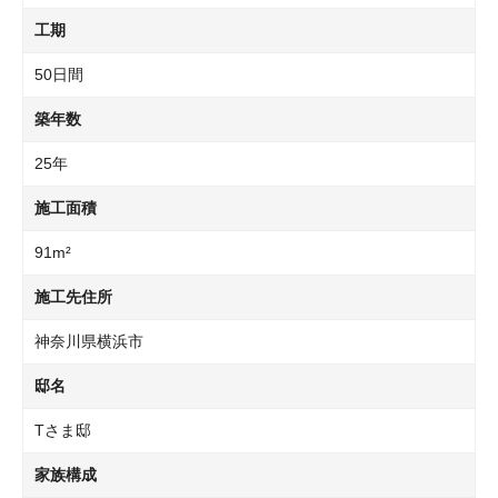
工期
50日間
築年数
25年
施工面積
91m²
施工先住所
神奈川県横浜市
邸名
Tさま邸
家族構成