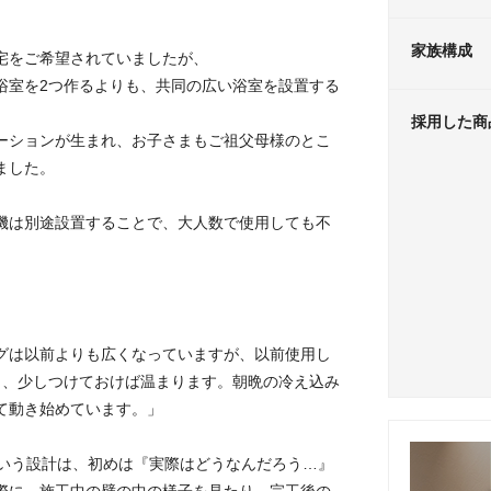
家族構成
宅をご希望されていましたが、
浴室を2つ作るよりも、共同の広い浴室を設置する
採用した商
ーションが生まれ、お子さまもご祖父母様のとこ
ました。
機は別途設置することで、大人数で使用しても不
グは以前よりも広くなっていますが、以前使用し
き、少しつけておけば温まります。朝晩の冷え込み
て動き始めています。」
gn』という設計は、初めは『実際はどうなんだろう…』