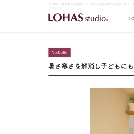
No.0566 暑さ寒さを解消し子どもにも祖父母にもやさしい！二
スタジオ）
L
No.0566
暑さ寒さを解消し子どもにも