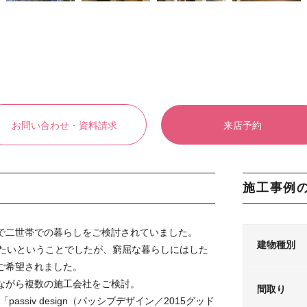
お問い合わせ・資料請求
来店予約
施工事例
で二世帯での暮らしをご検討されていました。
建物種別
したいということでしたが、窮屈な暮らしにはした
ご希望されました。
ながら複数の施工会社をご検討。
間取り
passiv design（パッシブデザイン／2015グッド