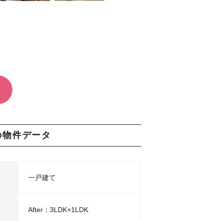
の物件データ
一戸建て
After：3LDK+1LDK