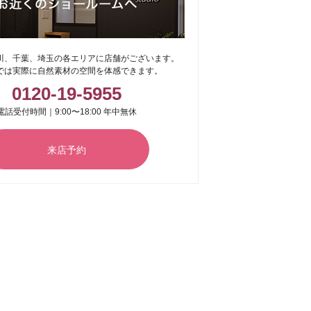
川、千葉、埼玉の各エリアに店舗がございます。
では実際に自然素材の空間を体感できます。
0120-19-5955
電話受付時間｜9:00〜18:00 年中無休
来店予約