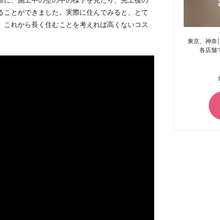
際に、施工中の壁の中の様子を見たり、完工後の
ることができました。実際に住んでみると、とて
、これから長く住むことを考えれば高くないコス
東京、神奈
各店舗