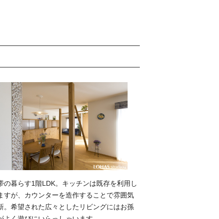
帯の暮らす1階LDK。キッチンは既存を利用し
ますが、カウンターを造作することで雰囲気
新。希望された広々としたリビングにはお孫
がよく遊びにいらっしゃいます。