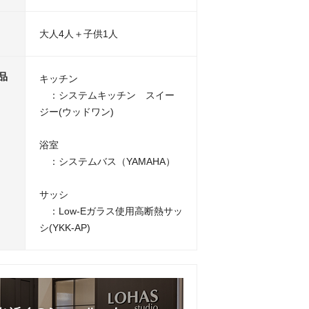
大人4人＋子供1人
品
キッチン
：システムキッチン スイー
ジー(ウッドワン)
浴室
：システムバス（YAMAHA）
サッシ
：Low-Eガラス使用高断熱サッ
シ(YKK-AP)