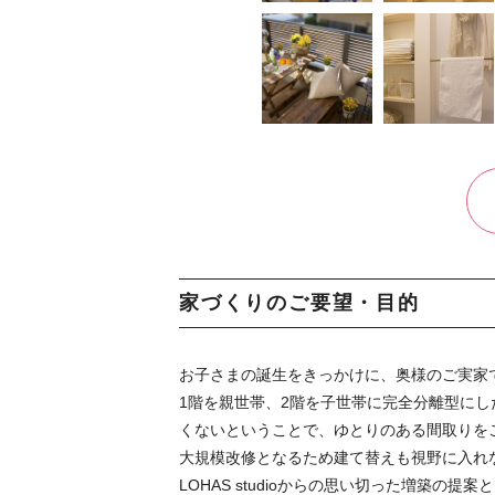
家づくりのご要望・目的
お子さまの誕生をきっかけに、奥様のご実家
1階を親世帯、2階を子世帯に完全分離型に
くないということで、ゆとりのある間取りを
大規模改修となるため建て替えも視野に入れ
LOHAS studioからの思い切った増築の提案と「