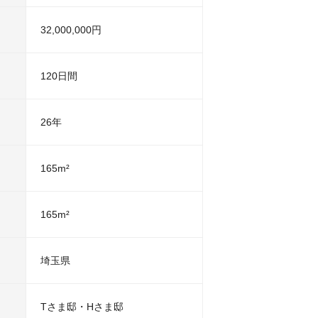
32,000,000円
120日間
26年
165m²
165m²
埼玉県
Tさま邸・Hさま邸