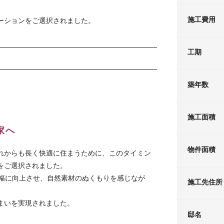
施工費用
ーションをご選択されました。
工期
築年数
施工面積
家へ
物件面積
れからも長く快適に住まうために、このタイミン
をご選択されました。
性能を大幅に向上させ、自然素材のぬくもりを感じなが
施工先住所
まいを実現されました。
邸名