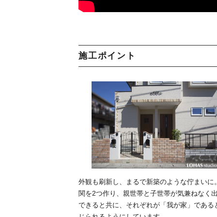
施工ポイント
外観も刷新し、まるで新築のような佇まいに
関を2つ作り、親世帯と子世帯が気兼ねなく
できると共に、それぞれが「我が家」である
じられるようにしています。