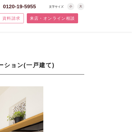
0120-19-5955
小
大
文字サイズ
資料請求
来店・オンライン相談
ション(一戸建て)