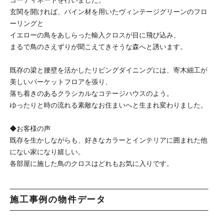
コーディネートを行いました。
玄関を開ければ、パイン材を用いたヴィンテージグリーンのフロ
ーリングと
イエローの鳥をあしらった輸入クロスが目に飛び込み、
まるで鳥のさえずりが聞こえてきそうな森へと誘います。
既存の梁と腰壁を活かしたリビングダイニングには、寄木細工が
美しいパーケットフロアを張り、
落ち着きのあるクラシカルなコテージハウスのよう。
ゆったりと時の流れる素敵なお住まいへと生まれ変わりました。
◆お客様の声
既存を生かしながらも、好きなカラーとインテリアに囲まれた他
にない家になり嬉しい。
各部屋に施した鳥のクロスはどれもお気に入りです。
施工事例の物件データ