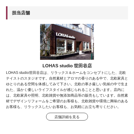
担当店舗
LOHAS studio 世田谷店
LOHAS studio世田谷店は、リラックス＆ホームをコンセプトにした、北欧
テイストのスタジオです。自然素材とアロマの香りのある中で、北欧家具と
ゆとりのある空間を体感してみて下さい。北欧の寒さ厳しい気候の中で生ま
れた、温かく優しいライフスタイルが感じられることと思います。店内に
は、北欧家具や照明、北欧雑貨や無添加商品等の販売もしています。自然素
材でデザインリフォームをご希望のお客様も、北欧雑貨や環境に興味のある
お客様も、リラックスしたいお客様も、お気軽にお立ち寄りください。
店舗詳細を見る