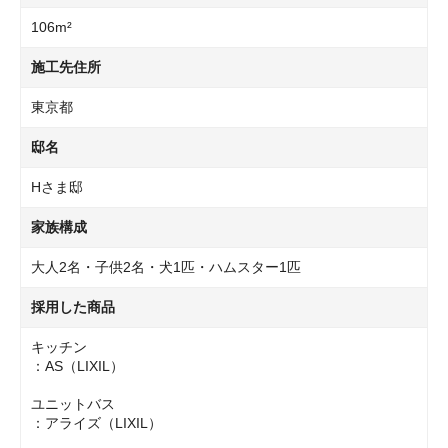
106m²
施工先住所
東京都
邸名
Hさま邸
家族構成
大人2名・子供2名・犬1匹・ハムスター1匹
採用した商品
キッチン
：AS（LIXIL）
ユニットバス
：アライズ（LIXIL）