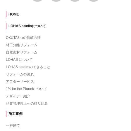
HOME
LOHAS studioについて
OKUTA8つの信頼の証
材工分離リフォーム
自然素材リフォーム
LOHAS について
LOHAS studio のできること
リフォームの流れ
アフターサービス
1% for the Planetについて
デザイナー紹介
品質管理向上への取り組み
施工事例
一戸建て