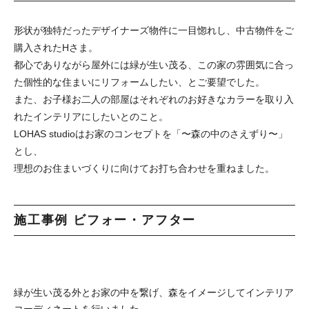
形状が独特だったデザイナーズ物件に一目惚れし、中古物件をご
購入されたHさま。
都心でありながら屋外には緑が生い茂る、この家の雰囲気に合っ
た個性的な住まいにリフォームしたい、とご要望でした。
また、お子様お二人の部屋はそれぞれのお好きなカラーを取り入
れたインテリアにしたいとのこと。
LOHAS studioはお家のコンセプトを「〜森の中のさえずり〜」
とし、
理想のお住まいづくりに向けてお打ち合わせを重ねました。
施工事例 ビフォー・アフター
緑が生い茂る外とお家の中を繋げ、森をイメージしてインテリア