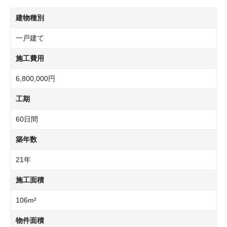
建物種別
一戸建て
施工費用
6,800,000円
工期
60日間
築年数
21年
施工面積
106m²
物件面積