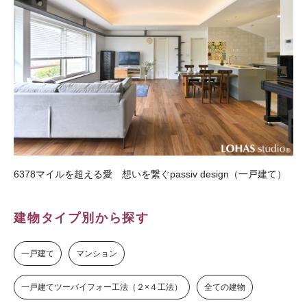
6378マイルを超える愛 想いを繋ぐpassiv design（一戸建て）
建物タイプ別から探す
一戸建て
マンション
一戸建てツーバイフォー工法（２×４工法）
全ての建物