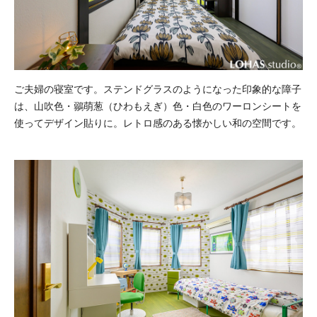
ご夫婦の寝室です。ステンドグラスのようになった印象的な障子
は、山吹色・鶸萌葱（ひわもえぎ）色・白色のワーロンシートを
使ってデザイン貼りに。レトロ感のある懐かしい和の空間です。