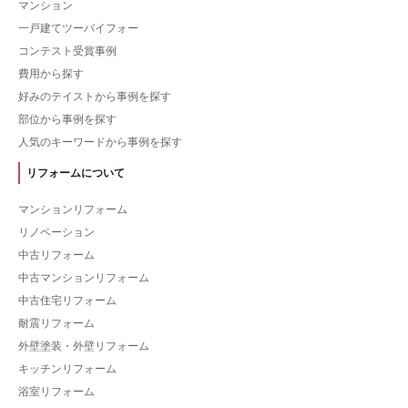
マンション
一戸建てツーバイフォー
コンテスト受賞事例
費用から探す
好みのテイストから事例を探す
部位から事例を探す
人気のキーワードから事例を探す
リフォームについて
マンションリフォーム
リノベーション
中古リフォーム
中古マンションリフォーム
中古住宅リフォーム
耐震リフォーム
外壁塗装・外壁リフォーム
キッチンリフォーム
浴室リフォーム