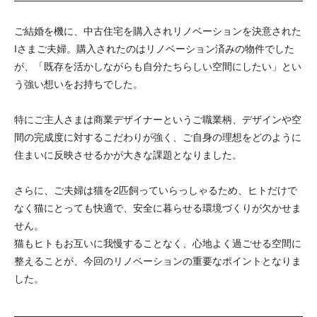
ご結婚を機に、中古住宅を購入されリノベーションを決意された
Iさまご夫婦。購入されたのはリノベーション済みの物件でした
が、「既存を活かしながらも自分たちらしい空間にしたい」とい
う強い想いをお持ちでした。
特にご主人さまは商業デザイナーというご職業柄、デザインや空
間の完成度に対するこだわりが強く、ご自身の理想をどのように
住まいに反映させるかが大きな課題となりました。
さらに、ご夫婦は猫を2匹飼っていらっしゃるため、ヒトだけで
なく猫にとっても快適で、安全に暮らせる環境づくりが欠かせま
せん。
猫もヒトもお互いに我慢することなく、心地よく過ごせる空間に
整えることが、今回のリノベーションの重要なポイントとなりま
した。