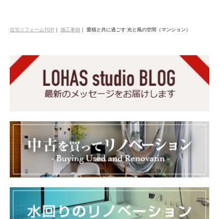
住宅リフォームTOP
｜
施工事例
｜
愛猫と共に過ごす 光と風の空間（マンション）