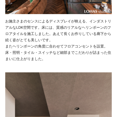
お施主さまのセンスによるディスプレイが映える、インダストリ
アルなLDK空間です。床には、質感のリアルなヘリンボーンのフ
ロアタイルを施工しました。あえて長くお作りしている廊下から
続く姿がとても美しいです。
またヘリンボーンの角度に合わせてフロアコンセントを設置。
床・照明・タイル・スイッチなど細部までこだわりが詰まった住
まいに仕上がりました。