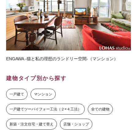
ENGAWA -猫と私の理想のランドリー空間-（マンション）
建物タイプ別から探す
一戸建て
マンション
一戸建てツーバイフォー工法（２×４工法）
全ての建物
新築・注文住宅・建て替え
店舗・ショップ