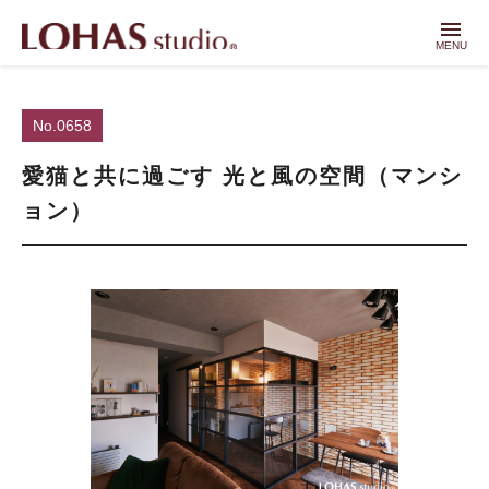
menu
MENU
No.0658
愛猫と共に過ごす 光と風の空間（マンシ
ョン）