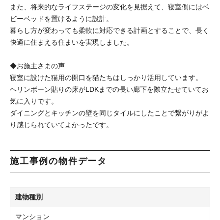
また、将来的なライフステージの変化を見据えて、寝室側にはベ
ビーベッドを置けるように設計。
暮らし方が変わっても柔軟に対応できる計画とすることで、長く
快適に住まえる住まいを実現しました。
◆お施主さまの声
寝室に設けた猫用の開口を猫たちはしっかり活用しています。
ヘリンボーン貼りの床がLDKまでの長い廊下を際立たせていてお
気に入りです。
ダイニングとキッチンの壁を同じタイルにしたことで繋がりがよ
り感じられていてよかったです。
施工事例の物件データ
建物種別
マンション