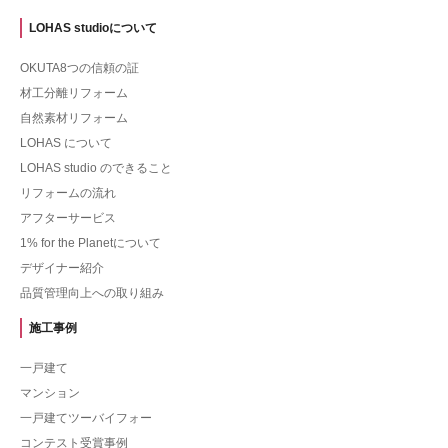
LOHAS studioについて
OKUTA8つの信頼の証
材工分離リフォーム
自然素材リフォーム
LOHAS について
LOHAS studio のできること
リフォームの流れ
アフターサービス
1% for the Planetについて
デザイナー紹介
品質管理向上への取り組み
施工事例
一戸建て
マンション
一戸建てツーバイフォー
コンテスト受賞事例