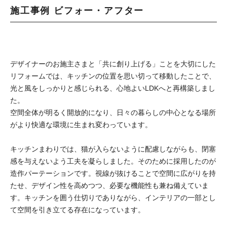
施工事例 ビフォー・アフター
デザイナーのお施主さまと「共に創り上げる」ことを大切にした
リフォームでは、キッチンの位置を思い切って移動したことで、
光と風をしっかりと感じられる、心地よいLDKへと再構築しまし
た。
空間全体が明るく開放的になり、日々の暮らしの中心となる場所
がより快適な環境に生まれ変わっています。
キッチンまわりでは、猫が入らないように配慮しながらも、閉塞
感を与えないよう工夫を凝らしました。そのために採用したのが
造作パーテーションです。視線が抜けることで空間に広がりを持
たせ、デザイン性を高めつつ、必要な機能性も兼ね備えていま
す。キッチンを囲う仕切りでありながら、インテリアの一部とし
て空間を引き立てる存在になっています。