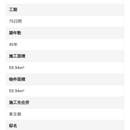
工期
75日間
築年数
45年
施工面積
59.94m²
物件面積
59.94m²
施工先住所
東京都
邸名