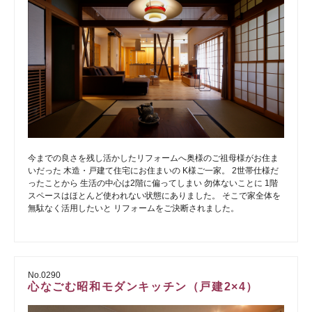
今までの良さを残し活かしたリフォームへ奥様のご祖母様がお住ま
いだった 木造・戸建て住宅にお住まいの K様ご一家。 2世帯仕様だ
ったことから 生活の中心は2階に偏ってしまい 勿体ないことに 1階
スペースはほとんど使われない状態にありました。 そこで家全体を
無駄なく活用したいと リフォームをご決断されました。
No.0290
心なごむ昭和モダンキッチン（戸建2×4）