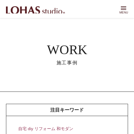
menu
MENU
WORK
施工事例
注目キーワード
自宅 diy リフォーム 和モダン