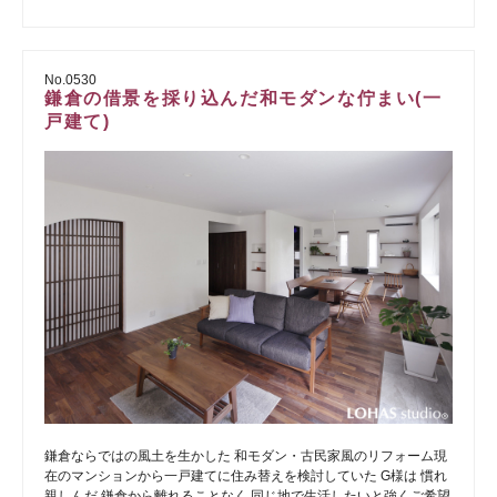
No.0530
鎌倉の借景を採り込んだ和モダンな佇まい(一
戸建て)
鎌倉ならではの風土を生かした 和モダン・古民家風のリフォーム現
在のマンションから一戸建てに住み替えを検討していた G様は 慣れ
親しんだ 鎌倉から離れることなく 同じ地で生活したいと強くご希望