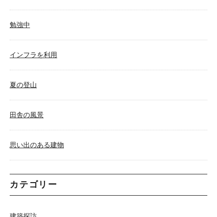
勉強中
インフラを利用
夏の登山
田舎の風景
思い出のある建物
カテゴリー
建築探訪