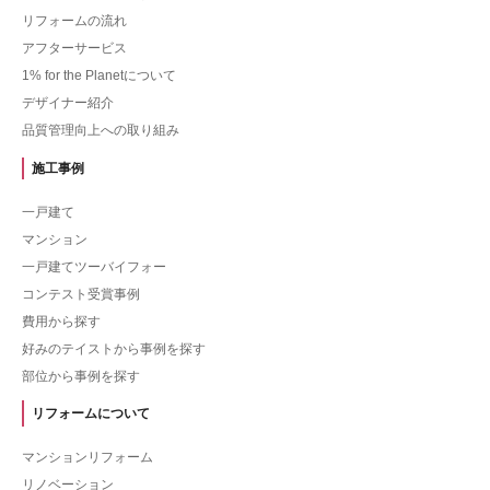
リフォームの流れ
アフターサービス
1% for the Planetについて
デザイナー紹介
品質管理向上への取り組み
施工事例
一戸建て
マンション
一戸建てツーバイフォー
コンテスト受賞事例
費用から探す
好みのテイストから事例を探す
部位から事例を探す
リフォームについて
マンションリフォーム
リノベーション