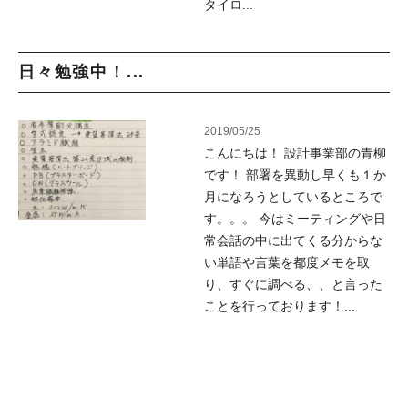
タイロ...
日々勉強中！...
2019/05/25
こんにちは！ 設計事業部の青柳
です！ 部署を異動し早くも１か
月になろうとしているところで
す。。。 今はミーティングや日
常会話の中に出てくる分からな
い単語や言葉を都度メモを取
り、すぐに調べる、、と言った
ことを行っております！...