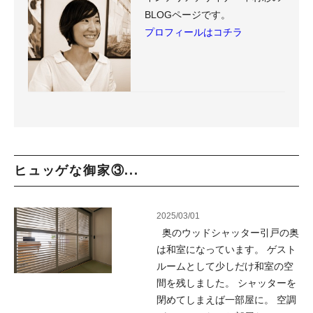
BLOGページです。
プロフィールはコチラ
ヒュッゲな御家③...
2025/03/01
奥のウッドシャッター引戸の奥
は和室になっています。 ゲスト
ルームとして少しだけ和室の空
間を残しました。 シャッターを
閉めてしまえば一部屋に。 空調