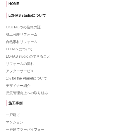
HOME
LOHAS studioについて
OKUTA8つの信頼の証
材工分離リフォーム
自然素材リフォーム
LOHAS について
LOHAS studio のできること
リフォームの流れ
アフターサービス
1% for the Planetについて
デザイナー紹介
品質管理向上への取り組み
施工事例
一戸建て
マンション
一戸建てツーバイフォー