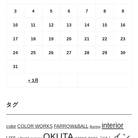
3
4
5
6
7
8
9
10
11
12
13
14
15
16
17
18
19
20
21
22
23
24
25
26
27
28
29
30
31
« 3月
タグ
interior
color
COLOR WORKS
FARROW&BALL
flooring
OKUTA
イン
LIXIL