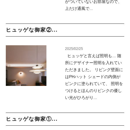
がついていないお部屋なので、
上だけ通風で...
ヒュッゲな御家②...
2025/02/25
ヒュッゲと言えば照明も… 随
所にデザイナー照明を入れてい
ただきました。 リビング壁面に
はPHハット シェードの内側が
ピンクに塗られていて、 照明を
つけるとほんのりピンクの優し
い光がひろがり...
ヒュッゲな御家①...