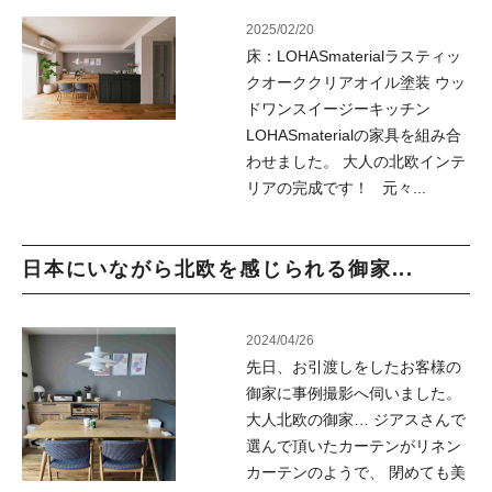
2025/02/20
床：LOHASmaterialラスティッ
クオーククリアオイル塗装 ウッ
ドワンスイージーキッチン
LOHASmaterialの家具を組み合
わせました。 大人の北欧インテ
リアの完成です！ 元々...
日本にいながら北欧を感じられる御家...
2024/04/26
先日、お引渡しをしたお客様の
御家に事例撮影へ伺いました。
大人北欧の御家… ジアスさんで
選んで頂いたカーテンがリネン
カーテンのようで、 閉めても美