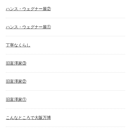
ハンス・ウェグナー展②
ハンス・ウェグナー展①
丁寧なくらし
旧富澤家③
旧富澤家②
旧富澤家①
こんなところで大阪万博