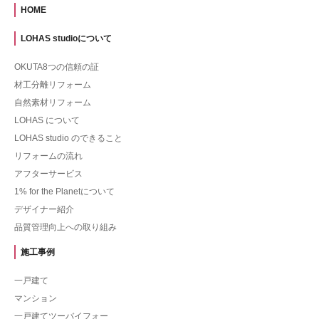
HOME
LOHAS studioについて
OKUTA8つの信頼の証
材工分離リフォーム
自然素材リフォーム
LOHAS について
LOHAS studio のできること
リフォームの流れ
アフターサービス
1% for the Planetについて
デザイナー紹介
品質管理向上への取り組み
施工事例
一戸建て
マンション
一戸建てツーバイフォー