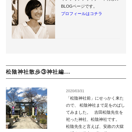
BLOGページです。
プロフィールはコチラ
松陰神社散歩③神社編...
2020/03/31
「松陰神社前」にせっかく来た
ので、 松陰神社まで足をのばし
てみました。 吉田松陰先生を
祀った神社、松陰神社です。
松陰先生と言えば、安政の大獄