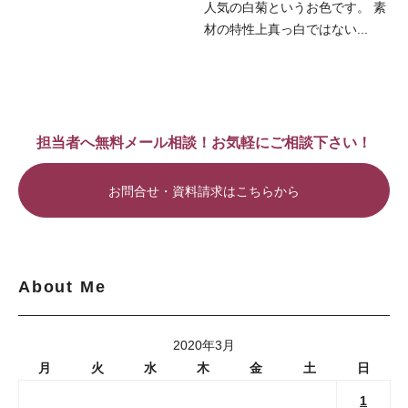
人気の白菊というお色です。 素
材の特性上真っ白ではない...
担当者へ無料メール相談！お気軽にご相談下さい！
お問合せ・資料請求はこちらから
About Me
2020年3月
月
火
水
木
金
土
日
1