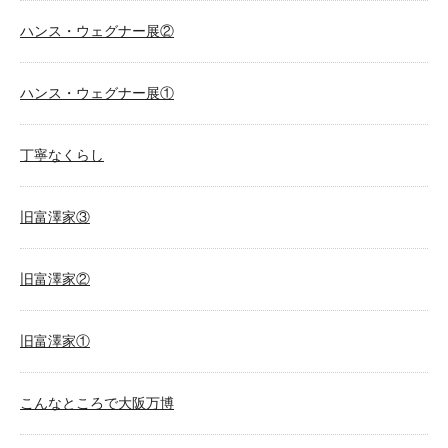
ハンス・ウェグナー展②
ハンス・ウェグナー展①
丁寧なくらし
旧富澤家③
旧富澤家②
旧富澤家①
こんなところで大阪万博