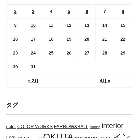
2
3
4
5
6
7
8
9
10
11
12
13
14
15
16
17
18
19
20
21
22
23
24
25
26
27
28
29
30
31
« 2月
4月 »
タグ
interior
color
COLOR WORKS
FARROW&BALL
flooring
OKUTA
イン