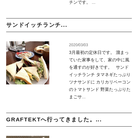
チンです。 ...
サンドイッチランチ...
2020/03/03
3月最初の定休日です。 溜まっ
ていた家事をして、家の中に風
を通すのが好きです。 サンド
イッチランチ タマネギたっぷり
ツナサンドに カリカリベーコン
のトマトサンド 野菜たっぷりた
まごサ...
GRAFTEKTへ行ってきました。...