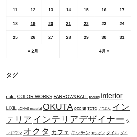
11
12
13
14
15
16
17
18
19
20
21
22
23
24
25
26
27
28
29
30
31
« 2月
4月 »
タグ
interior
color
COLOR WORKS
FARROW&BALL
flooring
OKUTA
イン
LIXIL
ごはん
LOHAS material
OZONE
TOTO
インテリアデザイナー
テリア
ウ
オクタ
カフェ
キッチン
タイル
ッドワン
ダイ
サンゲツ