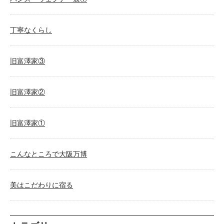
丁寧なくらし
旧富澤家③
旧富澤家②
旧富澤家①
こんなところで大阪万博
美はこだわりに宿る