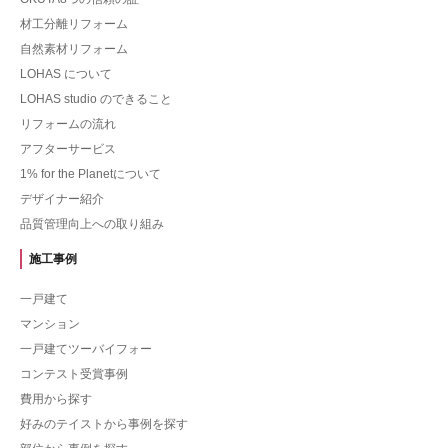
材工分離リフォーム
自然素材リフォーム
LOHAS について
LOHAS studio のできること
リフォームの流れ
アフターサービス
1% for the Planetについて
デザイナー紹介
品質管理向上への取り組み
施工事例
一戸建て
マンション
一戸建てツーバイフォー
コンテスト受賞事例
費用から探す
好みのテイストから事例を探す