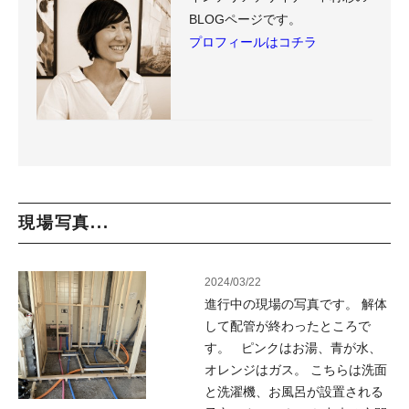
BLOGページです。
プロフィールはコチラ
現場写真...
2024/03/22
進行中の現場の写真です。 解体
して配管が終わったところで
す。 ピンクはお湯、青が水、
オレンジはガス。 こちらは洗面
と洗濯機、お風呂が設置される