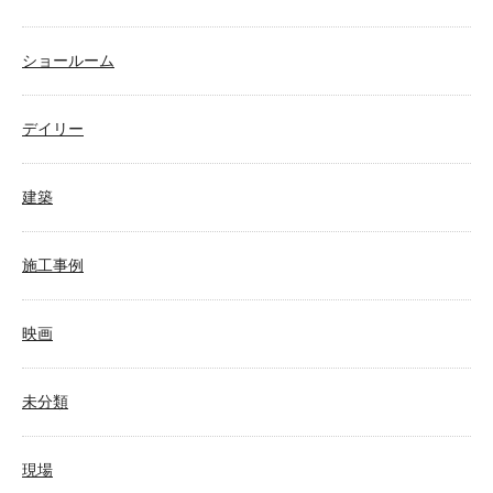
ショールーム
デイリー
建築
施工事例
映画
未分類
現場