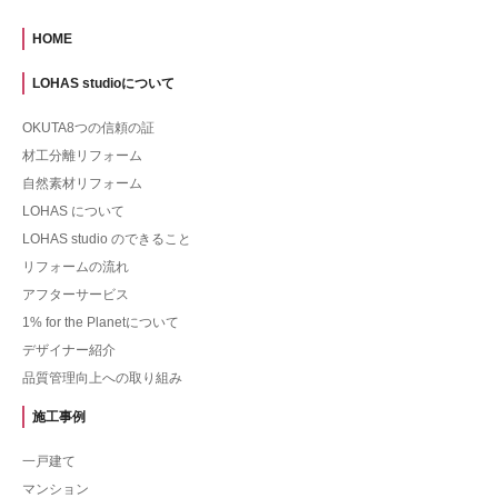
HOME
LOHAS studioについて
OKUTA8つの信頼の証
材工分離リフォーム
自然素材リフォーム
LOHAS について
LOHAS studio のできること
リフォームの流れ
アフターサービス
1% for the Planetについて
デザイナー紹介
品質管理向上への取り組み
施工事例
一戸建て
マンション