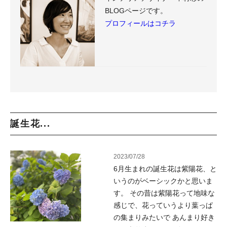
BLOGページです。
プロフィールはコチラ
誕生花...
2023/07/28
6月生まれの誕生花は紫陽花、と
いうのがベーシックかと思いま
す。 その昔は紫陽花って地味な
感じで、花っていうより葉っぱ
の集まりみたいで あんまり好き