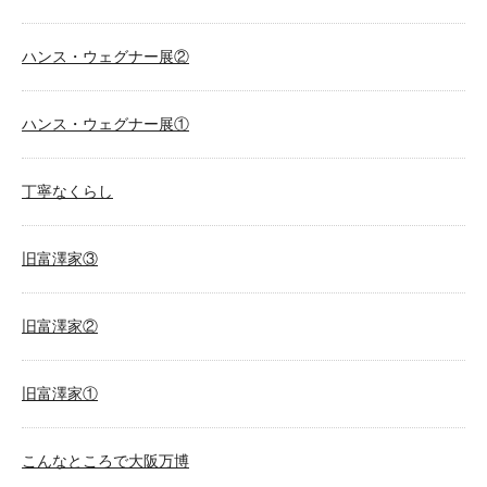
ハンス・ウェグナー展②
ハンス・ウェグナー展①
丁寧なくらし
旧富澤家③
旧富澤家②
旧富澤家①
こんなところで大阪万博