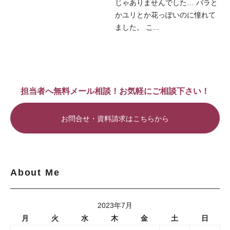
じゃありませんでした… バラと
かユリとか花っぽいのに憧れて
ました。 こ...
担当者へ無料メール相談！お気軽にご相談下さい！
お問合せ・資料請求はこちらから
About Me
2023年7月
月
火
水
木
金
土
日