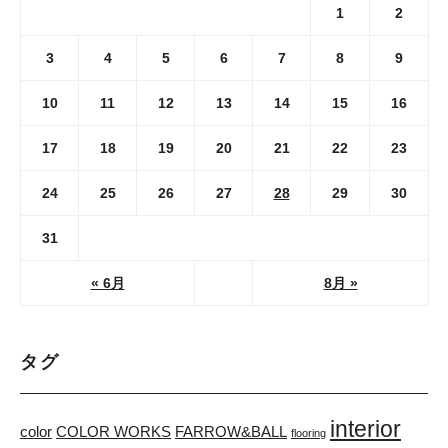
1
2
3
4
5
6
7
8
9
10
11
12
13
14
15
16
17
18
19
20
21
22
23
24
25
26
27
28
29
30
31
« 6月
8月 »
タグ
interior
color
COLOR WORKS
FARROW&BALL
flooring