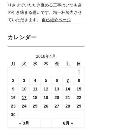
りさせていただき進める工事はいつも身
の引き締まる思いです。精一杯努力させ
ていただきます。
自己紹介ページ
カレンダー
2018年4月
月
火
水
木
金
土
日
1
2
3
4
5
6
7
8
9
10
11
12
13
14
15
16
17
18
19
20
21
22
23
24
25
26
27
28
29
30
« 3月
6月 »