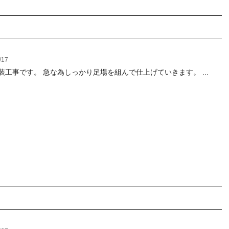
/17
装工事です。 急な為しっかり足場を組んで仕上げていきます。 ...