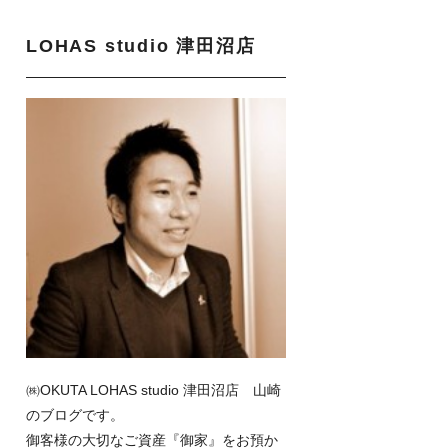
LOHAS studio 津田沼店
㈱OKUTA LOHAS studio 津田沼店 山崎
のブログです。
御客様の大切なご資産『御家』をお預か