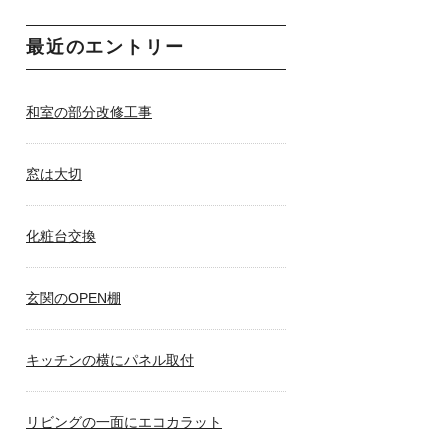
最近のエントリー
和室の部分改修工事
窓は大切
化粧台交換
玄関のOPEN棚
キッチンの横にパネル取付
リビングの一面にエコカラット