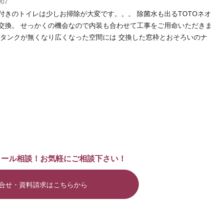
/07
付きのトイレは少しお掃除が大変です。。。 除菌水も出るTOTOネオ
交換。 せっかくの機会なので内装も合わせて工事をご用命いただきま
 タンクが無くなり広くなった空間には 交換した窓枠とおそろいのナ
メール相談！お気軽にご相談下さい！
合せ・資料請求はこちらから