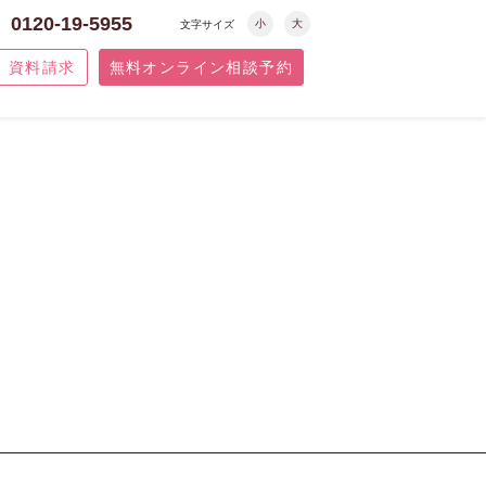
0120-19-5955
小
大
文字サイズ
資料請求
無料オンライン相談予約