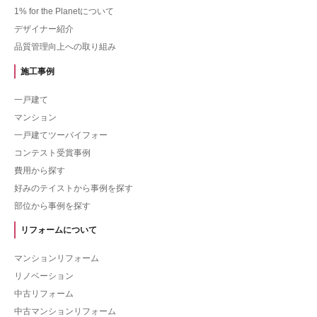
1% for the Planetについて
デザイナー紹介
品質管理向上への取り組み
施工事例
一戸建て
マンション
一戸建てツーバイフォー
コンテスト受賞事例
費用から探す
好みのテイストから事例を探す
部位から事例を探す
リフォームについて
マンションリフォーム
リノベーション
中古リフォーム
中古マンションリフォーム