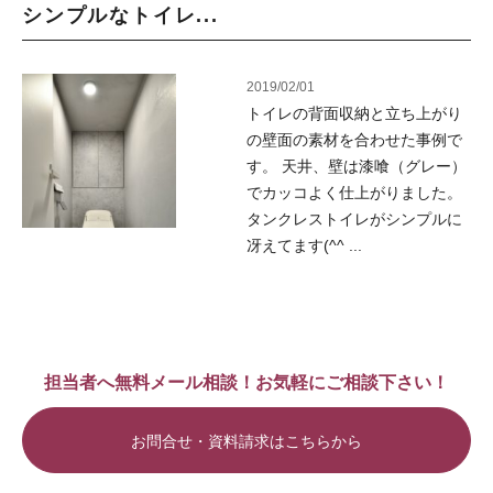
シンプルなトイレ...
2019/02/01
トイレの背面収納と立ち上がり
の壁面の素材を合わせた事例で
す。 天井、壁は漆喰（グレー）
でカッコよく仕上がりました。
タンクレストイレがシンプルに
冴えてます(^^ ...
担当者へ無料メール相談！お気軽にご相談下さい！
お問合せ・資料請求はこちらから