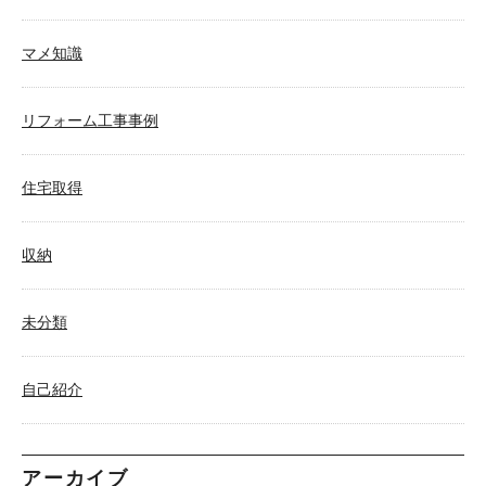
マメ知識
リフォーム工事事例
住宅取得
収納
未分類
自己紹介
アーカイブ