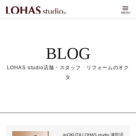
menu
MENU
BLOG
LOHAS studio店舗・スタッフ リフォームのオク
タ
㈱OKUTA LOHAS studio 津田沼