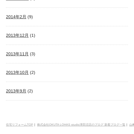
2014年2月
(9)
2013年12月
(1)
2013年11月
(3)
2013年10月
(2)
2013年9月
(2)
住宅リフォームTOP
｜
株式会社OKUTA LOHAS studio津田沼店のブログ 新着ブログ一覧
｜
山