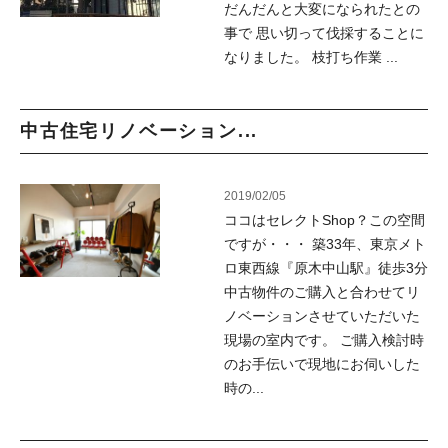
だんだんと大変になられたとの
事で 思い切って伐採することに
なりました。 枝打ち作業 ...
中古住宅リノベーション...
2019/02/05
ココはセレクトShop？この空間
ですが・・・ 築33年、東京メト
ロ東西線『原木中山駅』徒歩3分
中古物件のご購入と合わせてリ
ノベーションさせていただいた
現場の室内です。 ご購入検討時
のお手伝いで現地にお伺いした
時の...