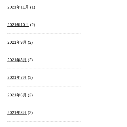
2021年11月
(1)
2021年10月
(2)
2021年9月
(2)
2021年8月
(2)
2021年7月
(3)
2021年6月
(2)
2021年3月
(2)