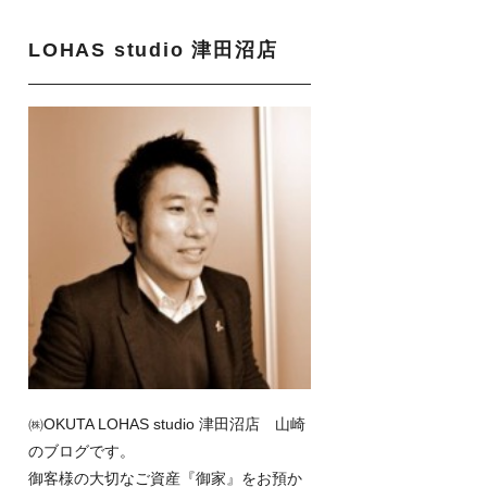
LOHAS studio 津田沼店
㈱OKUTA LOHAS studio 津田沼店 山崎
のブログです。
御客様の大切なご資産『御家』をお預か