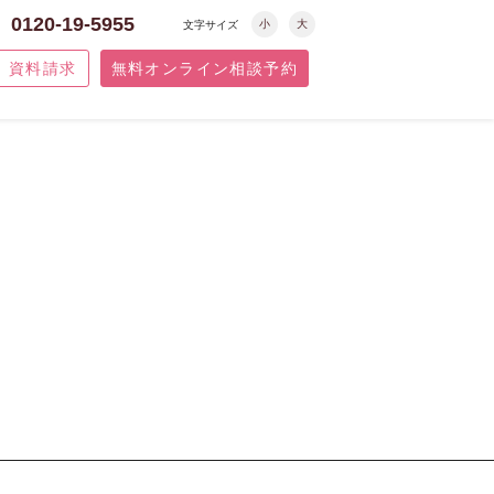
0120-19-5955
小
大
文字サイズ
資料請求
無料オンライン相談予約