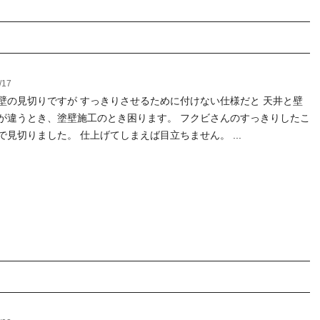
/17
壁の見切りですが すっきりさせるために付けない仕様だと 天井と壁
が違うとき、塗壁施工のとき困ります。 フクビさんのすっきりしたこ
で見切りました。 仕上げてしまえば目立ちません。 ...