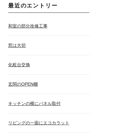
最近のエントリー
和室の部分改修工事
窓は大切
化粧台交換
玄関のOPEN棚
キッチンの横にパネル取付
リビングの一面にエコカラット