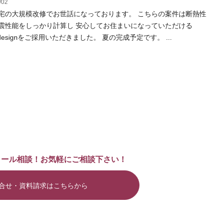
/02
宅の大規模改修でお世話になっております。 こちらの案件は断熱性
震性能をしっかり計算し 安心してお住まいになっていただける
ivdesignをご採用いただきました。 夏の完成予定です。 ...
メール相談！お気軽にご相談下さい！
合せ・資料請求はこちらから