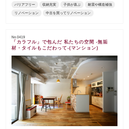
バリアフリー
収納充実
子供が喜ぶ
耐震や構造補強
リノベーション
中古を買ってリノベーション
No.0419
「カラフル」で包んだ 私たちの空間 -無垢
材・タイルもこだわって-(マンション)