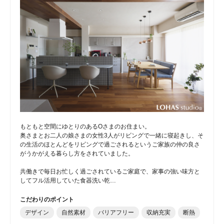
もともと空間にゆとりのあるOさまのお住まい。
奥さまとお二人の娘さまの女性3人がリビングで一緒に寝起きし、そ
の生活のほとんどをリビングで過ごされるというご家族の仲の良さ
がうかがえる暮らし方をされていました。
共働きで毎日お忙しく過ごされているご家庭で、家事の強い味方と
してフル活用していた食器洗い乾…
こだわりのポイント
デザイン
自然素材
バリアフリー
収納充実
断熱