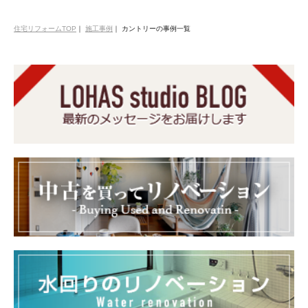
住宅リフォームTOP
｜
施工事例
｜
カントリーの事例一覧