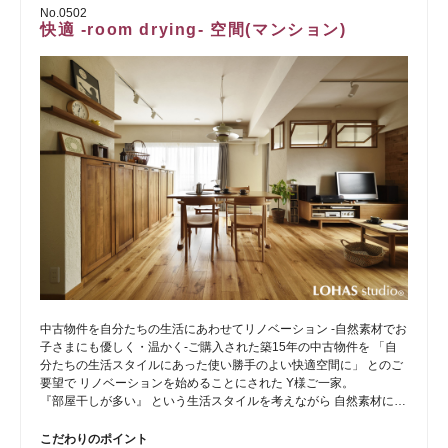
No.0502
快適 -room drying- 空間(マンション)
中古物件を自分たちの生活にあわせてリノベーション -自然素材でお
子さまにも優しく・温かく-ご購入された築15年の中古物件を 「自
分たちの生活スタイルにあった使い勝手のよい快適空間に」 とのご
要望で リノベーションを始めることにされた Y様ご一家。
『部屋干しが多い』 という生活スタイルを考えながら 自然素材に…
こだわりのポイント