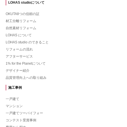
LOHAS studioについて
OKUTA8つの信頼の証
材工分離リフォーム
自然素材リフォーム
LOHAS について
LOHAS studio のできること
リフォームの流れ
アフターサービス
1% for the Planetについて
デザイナー紹介
品質管理向上への取り組み
施工事例
一戸建て
マンション
一戸建てツーバイフォー
コンテスト受賞事例