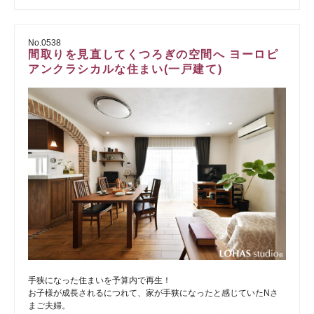
No.0538
間取りを見直してくつろぎの空間へ ヨーロピ
アンクラシカルな住まい(一戸建て)
手狭になった住まいを予算内で再生！
お子様が成長されるにつれて、家が手狭になったと感じていたNさ
まご夫婦。