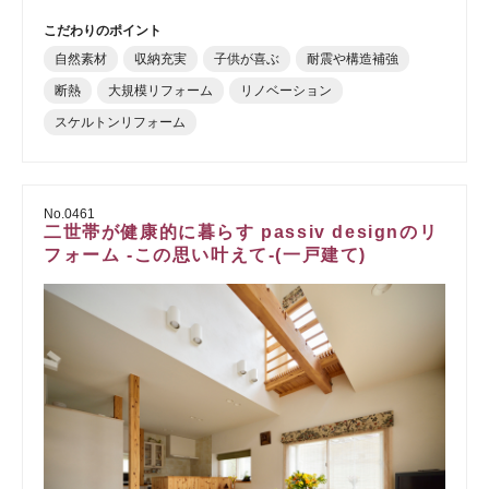
こだわりのポイント
自然素材
収納充実
子供が喜ぶ
耐震や構造補強
断熱
大規模リフォーム
リノベーション
スケルトンリフォーム
No.0461
二世帯が健康的に暮らす passiv designのリ
フォーム -この思い叶えて-(一戸建て)