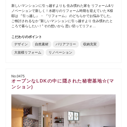
新しいマンションに引っ越すよりも 住み慣れた家を リフォーム&リ
ノベーションで新しく！水廻りのリフォーム時期を迎えていた K様
邸は 『引っ越し』 ・ 『リフォーム』 のどちらかでお悩みでした。
ご検討されるなか "新しいマンションに引っ越すより 住み慣れたと
ころで暮らしたい！" その想いから 思い切ってリフォ…
こだわりのポイント
デザイン
自然素材
バリアフリー
収納充実
大規模リフォーム
リノベーション
No.0475
オープンなLDKの中に隠された秘密基地☆(マ
ンション)