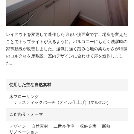
レイアウトを変更して造作した明るい洗面室です。場所を変えた
ことでトップライトが入るように。バルコニーにも近く洗濯時の
家事動線が改善しました。湿気に強く踏み心地の柔らかさが特徴
のコルク材を床敷設。室内デザインに合わせて扉を造作しまし
た。
使用した主な自然素材
床フローリング
：ラスティックバーチ（オイル仕上げ）(マルホン)
こだわり・テーマ
デザイン
自然素材
二世帯住宅
収納充実
断熱
リノベーション