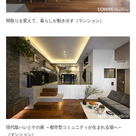
間取りを変えて、暮らしが動き出す（マンション）
現代版ハレとケの家 ～都市型コミュニティが生まれる場へ～
（マンション）