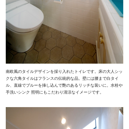
南欧風のタイルデザインを採り入れたトイレです。床の大人シッ
クな六角タイルはフランスの伝統的な品。壁には腰まで白タイ
ル、直線でブルーを挿し込んで艶のあるリッチな装いに。水栓や
手洗いシンク 照明にもこだわり清涼なイメージです。