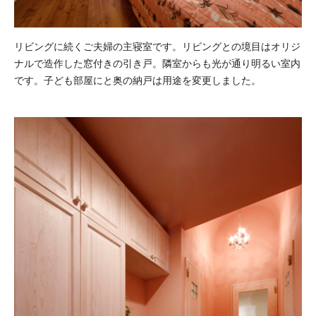
リビングに続くご夫婦の主寝室です。リビングとの境目はオリジ
ナルで造作した窓付きの引き戸。隣室からも光が通り明るい室内
です。子ども部屋にと奥の納戸は用途を変更しました。