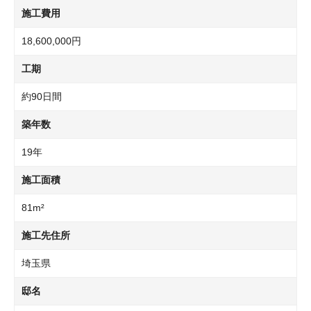
施工費用
18,600,000円
工期
約90日間
築年数
19年
施工面積
81m²
施工先住所
埼玉県
邸名