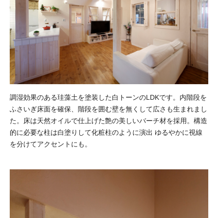
調湿効果のある珪藻土を塗装した白トーンのLDKです。内階段を
ふさいぎ床面を確保、階段を囲む壁を無くして広さも生まれまし
た。床は天然オイルで仕上げた艶の美しいバーチ材を採用。構造
的に必要な柱は白塗りして化粧柱のように演出 ゆるやかに視線
を分けてアクセントにも。