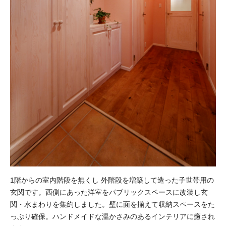
1階からの室内階段を無くし 外階段を増築して造った子世帯用の
玄関です。西側にあった洋室をパブリックスペースに改装し玄
関・水まわりを集約しました。壁に面を揃えて収納スペースをた
っぷり確保。ハンドメイドな温かさみのあるインテリアに癒され