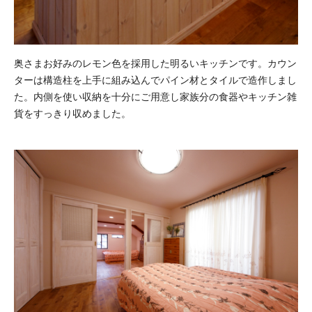
奥さまお好みのレモン色を採用した明るいキッチンです。カウン
ターは構造柱を上手に組み込んでパイン材とタイルで造作しまし
た。内側を使い収納を十分にご用意し家族分の食器やキッチン雑
貨をすっきり収めました。