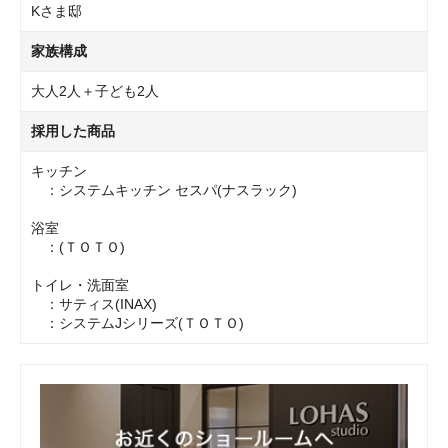
Kさま邸
家族構成
大人2人＋子ども2人
採用した商品
キッチン
：システムキッチン セスパ(ナスラック)
浴室
：(ＴＯＴＯ)
トイレ・洗面室
：サティス(INAX)
：システムJシリーズ(ＴＯＴＯ)