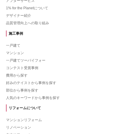
アフターサービス
1% for the Planetについて
デザイナー紹介
品質管理向上への取り組み
施工事例
一戸建て
マンション
一戸建てツーバイフォー
コンテスト受賞事例
費用から探す
好みのテイストから事例を探す
部位から事例を探す
人気のキーワードから事例を探す
リフォームについて
マンションリフォーム
リノベーション