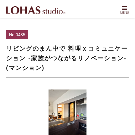
menu
MENU
No.0485
リビングのまん中で 料理ｘコミュニケー
ション -家族がつながるリノベーション-
(マンション)