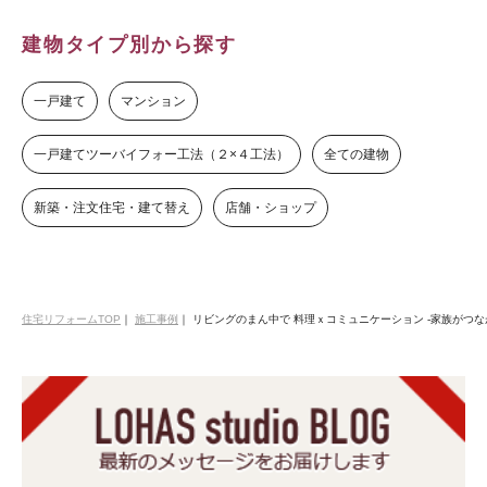
建物タイプ別から探す
一戸建て
マンション
一戸建てツーバイフォー工法（２×４工法）
全ての建物
新築・注文住宅・建て替え
店舗・ショップ
住宅リフォームTOP
｜
施工事例
｜
リビングのまん中で 料理ｘコミュニケーション -家族がつな