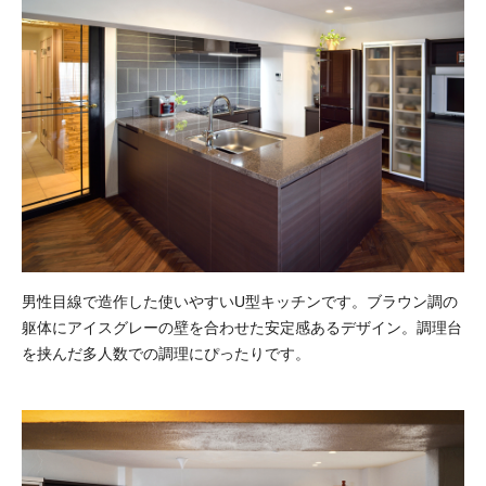
男性目線で造作した使いやすいU型キッチンです。ブラウン調の
躯体にアイスグレーの壁を合わせた安定感あるデザイン。調理台
を挟んだ多人数での調理にぴったりです。