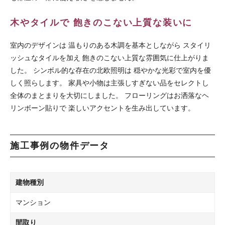
木やタイルで 飽きのこない上質な装いに
室内のデザインは 温もりのある木調を基本としながら スタイリ
ッシュなタイルを加え 飽きのこない上質な雰囲気に仕上がりま
した。 シンボル的な存在の北欧照明は 穏やかな光彩で室内を優
しく照らします。 家具や小物は主張しすぎない品をセレクトし
全体のまとまりを大切にしました。 フローリングはお洒落なヘ
リンボーン貼りで 楽しいアクセントを生み出しています。
施工事例の物件データ
建物種別
マンション
間取り