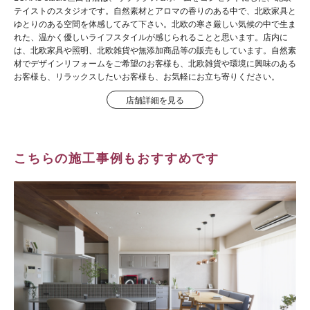
テイストのスタジオです。自然素材とアロマの香りのある中で、北欧家具と
ゆとりのある空間を体感してみて下さい。北欧の寒さ厳しい気候の中で生ま
れた、温かく優しいライフスタイルが感じられることと思います。店内に
は、北欧家具や照明、北欧雑貨や無添加商品等の販売もしています。自然素
材でデザインリフォームをご希望のお客様も、北欧雑貨や環境に興味のある
お客様も、リラックスしたいお客様も、お気軽にお立ち寄りください。
店舗詳細を見る
こちらの施工事例もおすすめです