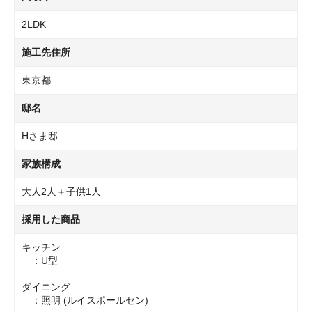
2LDK
施工先住所
東京都
邸名
Hさま邸
家族構成
大人2人＋子供1人
採用した商品
キッチン
：U型
ダイニング
：照明 (ルイスポールセン)