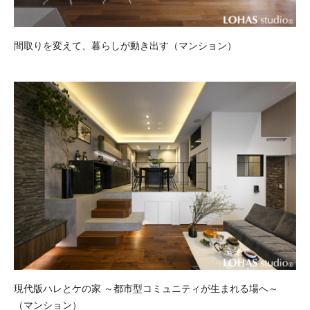
間取りを変えて、暮らしが動き出す（マンション）
現代版ハレとケの家 ～都市型コミュニティが生まれる場へ～
（マンション）