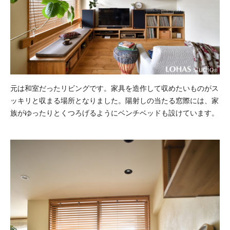
元は和室だったリビングです。家具を造作して収めたいものがス
ッキリと収まる場所となりました。陽射しの当たる窓際には、家
族がゆったりとくつろげるようにベンチベッドも設けています。