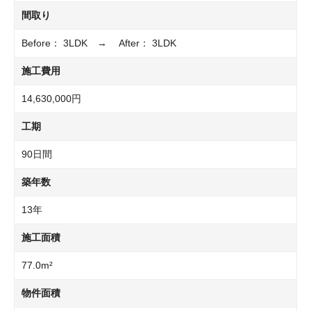
間取り
Before： 3LDK → After： 3LDK
施工費用
14,630,000円
工期
90日間
築年数
13年
施工面積
77.0m²
物件面積