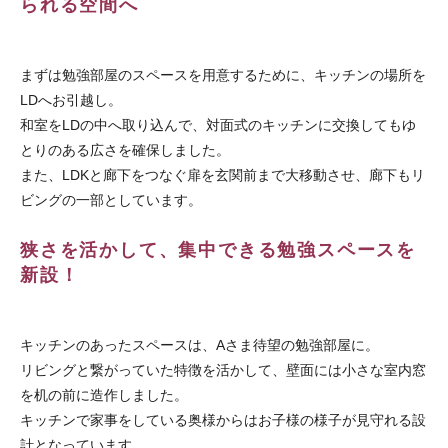
られる空間へ
まずは勉強部屋のスペースを用意するために、キッチンの場所を
LDへお引越し。
和室をLDの中へ取り込んで、対面式のキッチンに交換してもゆ
とりのある広さを確保しました。
また、LDKと廊下をつなぐ扉を玄関前まで大移動させ、廊下もリ
ビングの一部としています。
狭さを活かして、集中できる勉強スペースを
新設！
キッチンのあったスペースは、Aさま待望の勉強部屋に。
リビングと繋がっていた特徴を活かして、壁面には小さな室内窓
を机の前に造作しました。
キッチンで家事をしている奥様からはお子様の様子が見守れる設
計となっています。