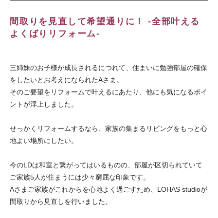
間取りを見直して希望通りに！ -全部叶える
よくばりリフォーム-
三姉妹のお子様が成長されるにつれて、住まいに勉強部屋の確保
をしたいとお考えになられたAさま。
そのご要望をリフォームで叶えるにあたり、他にも気になるポイ
ントが浮上しました。
せっかくリフォームするなら、家族の集まるリビングをもっと心
地よい場所にしたい。
今のLDは和室と繋がってはいるものの、部屋が区切られていて
ご家族5人が住まうには少々窮屈な印象です。
Aさまご家族がこれからを心地よく過ごすため、LOHAS studioが
間取りから見直しを行いました。