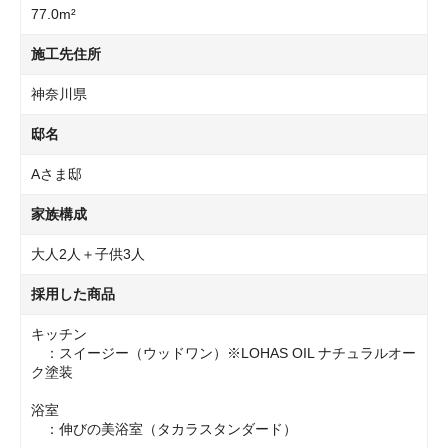
77.0m²
施工先住所
神奈川県
邸名
Aさま邸
家族構成
大人2人＋子供3人
採用した商品
キッチン
：スイージー（ウッドワン）※LOHAS OIL ナチュラルオー
ク塗装
浴室
：伸びの美浴室（タカラスタンダード）