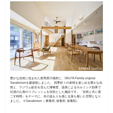
豊かな自然に包まれた群馬県川場村に、OKUTA Family original
Sanatoriumを建築致しました。 四季折々の表情を楽しめる豊かな自
然と、ラジウム鉱石を含んだ漆喰壁、温泉によるホルミシス効果で
社員の心身のリフレッシュを目的とした施設です。「自然と共に過
ごす時間」をテーマに、木の温もりを感じる落ち着いた空間となり
ました。 ※Sanatorium（ 療養所, 保養所, 保養院）