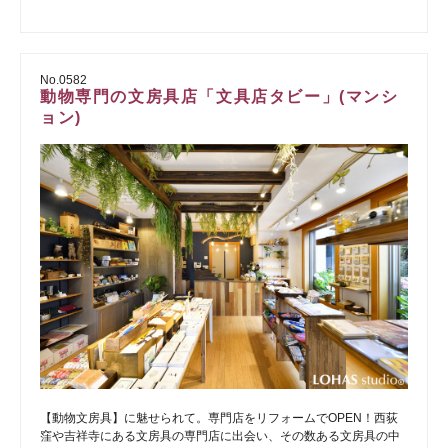
No.0582
動物専門の文房具店「文具店タビー」(マンシ
ョン)
【動物文房具】に魅せられて。専門店をリフォームでOPEN！西荻
窪や吉祥寺にある文房具の専門店に出会い、その数ある文房具の中