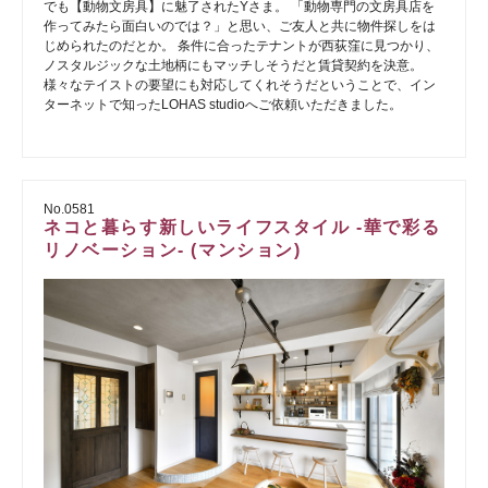
でも【動物文房具】に魅了されたYさま。 「動物専門の文房具店を
作ってみたら面白いのでは？」と思い、ご友人と共に物件探しをは
じめられたのだとか。 条件に合ったテナントが西荻窪に見つかり、
ノスタルジックな土地柄にもマッチしそうだと賃貸契約を決意。
様々なテイストの要望にも対応してくれそうだということで、イン
ターネットで知ったLOHAS studioへご依頼いただきました。
No.0581
ネコと暮らす新しいライフスタイル -華で彩る
リノベーション- (マンション)