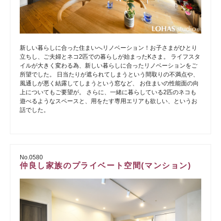
新しい暮らしに合った住まいへリノベーション！お子さまがひとり
立ちし、ご夫婦とネコ2匹での暮らしが始まったKさま。 ライフスタ
イルが大きく変わる為、新しい暮らしに合ったリノベーションをご
所望でした。 日当たりが遮られてしまうという間取りの不満点や、
風通しが悪く結露してしまうという窓など、 お住まいの性能面の向
上についてもご要望が。 さらに、一緒に暮らしている2匹のネコも
遊べるようなスペースと、用をたす専用エリアも欲しい、というお
話でした。
No.0580
仲良し家族のプライベート空間(マンション)