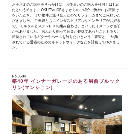
お子さまのご誕生をきっかけに、お住まいのご購入を検討しはじめ
たというMさま。 OKUTAのOBさまからのご紹介で弊社にお声掛け
をいただき、 よい物件と巡り合えたのでリフォームまでご依頼いた
だきました。 ご夫婦ともにインダストリアルなインテリアがお好き
で、 モルタルとステンレスの組み合わせ、といったイメージが当初
からありました。 おふたり揃って音楽が趣味であったこともあり、
所持されているギターやベースを飾りたいというご要望と、 大切に
されている愛猫のためのキャットウォークなどを計画してゆきまし
た。
No.0584
築40年 インナーガレージのある男前ブルック
リン(マンション)