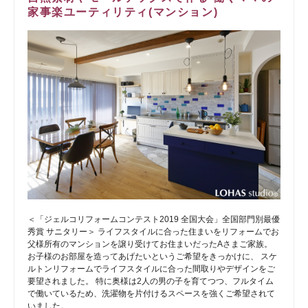
家事楽ユーティリティ(マンション)
＜「ジェルコリフォームコンテスト2019 全国大会」全国部門別最優
秀賞 サニタリー＞ ライフスタイルに合った住まいをリフォームでお
父様所有のマンションを譲り受けてお住まいだったAさまご家族。
お子様のお部屋を造ってあげたいというご希望をきっかけに、 スケ
ルトンリフォームでライフスタイルに合った間取りやデザインをご
要望されました。 特に奥様は2人の男の子を育てつつ、フルタイム
で働いているため、洗濯物を片付けるスペースを強くご希望されて
いました。