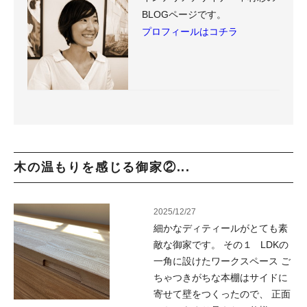
BLOGページです。
プロフィールはコチラ
木の温もりを感じる御家②...
2025/12/27
細かなディティールがとても素
敵な御家です。 その１ LDKの
一角に設けたワークスペース ご
ちゃつきがちな本棚はサイドに
寄せて壁をつくったので、 正面