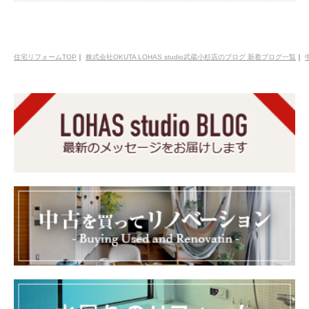
住宅リフォームTOP
｜
株式会社OKUTA LOHAS studio武蔵小杉店のブログ 新着ブログ一覧
｜