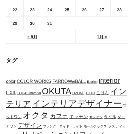
22
23
24
25
26
27
28
29
30
31
« 9月
1月 »
タグ
interior
color
COLOR WORKS
FARROW&BALL
flooring
OKUTA
イン
LIXIL
ごはん
LOHAS material
OZONE
TOTO
インテリアデザイナー
テリア
ウ
オクタ
カフェ
キッチン
タイル
ッドワン
ダイ
サンゲツ
デザイン
ナワン
ラスティッ
フランク・ロイド・ライト
モールテックス