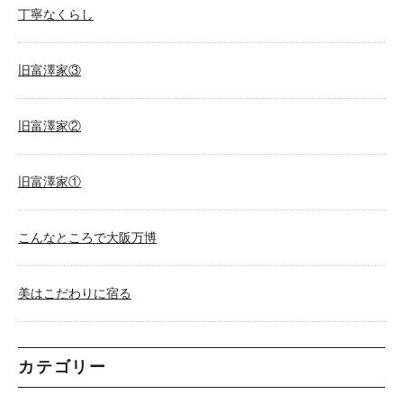
丁寧なくらし
旧富澤家③
旧富澤家②
旧富澤家①
こんなところで大阪万博
美はこだわりに宿る
カテゴリー