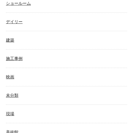
ショールーム
デイリー
建築
施工事例
映画
未分類
現場
美術館