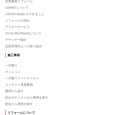
自然素材リフォーム
LOHAS について
LOHAS studio のできること
リフォームの流れ
アフターサービス
1% for the Planetについて
デザイナー紹介
品質管理向上への取り組み
施工事例
一戸建て
マンション
一戸建てツーバイフォー
コンテスト受賞事例
費用から探す
好みのテイストから事例を探す
部位から事例を探す
リフォームについて