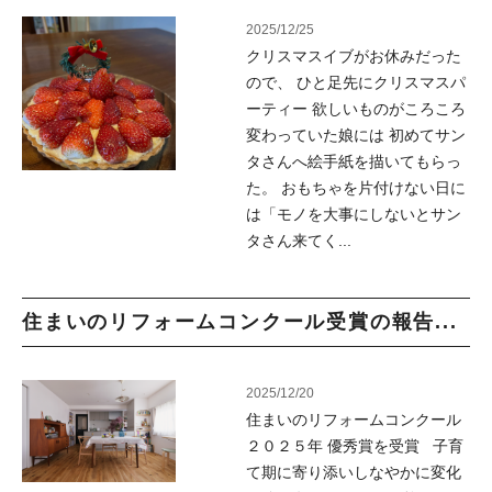
2025/12/25
クリスマスイブがお休みだった
ので、 ひと足先にクリスマスパ
ーティー 欲しいものがころころ
変わっていた娘には 初めてサン
タさんへ絵手紙を描いてもらっ
た。 おもちゃを片付けない日に
は「モノを大事にしないとサン
タさん来てく...
住まいのリフォームコンクール受賞の報告...
2025/12/20
住まいのリフォームコンクール
２０２５年 優秀賞を受賞 子育
て期に寄り添いしなやかに変化