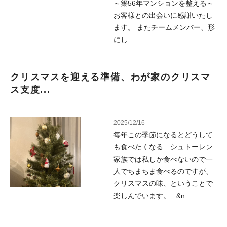
～築56年マンションを整える～
お客様との出会いに感謝いたし
ます。 またチームメンバー、形
にし...
クリスマスを迎える準備、わが家のクリスマ
ス支度...
2025/12/16
毎年この季節になるとどうして
も食べたくなる…シュトーレン
家族では私しか食べないので一
人でちまちま食べるのですが、
クリスマスの味、ということで
楽しんでいます。 &n...