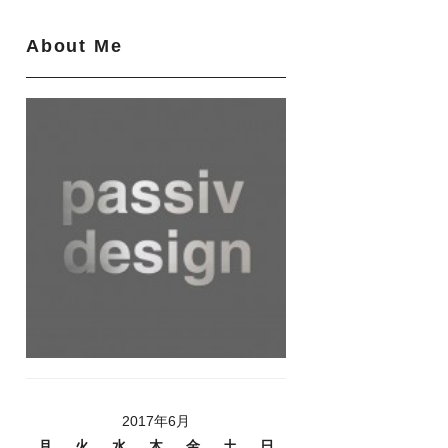
About Me
2017年6月
月
火
水
木
金
土
日