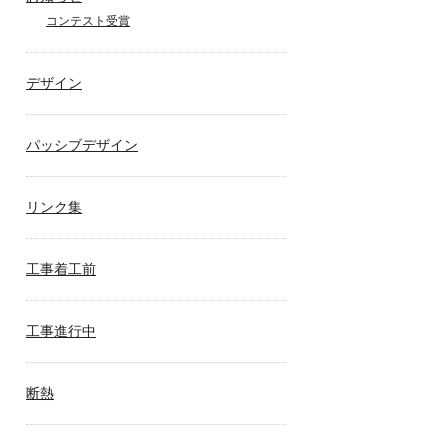
コンテスト受賞
デザイン
パッシブデザイン
リンク集
工事着工前
工事進行中
断熱