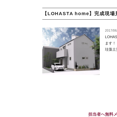
【LOHASTA home】完成現場
2017/06
LOHA
ます！
珪藻土塗
担当者へ無料