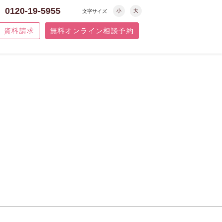
0120-19-5955
小
大
文字サイズ
資料請求
無料オンライン相談予約