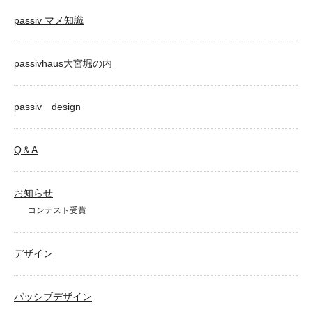
passiv マメ知識
passivhaus大宮堀の内
passiv design
Q＆A
お知らせ
コンテスト受賞
デザイン
パッシブデザイン