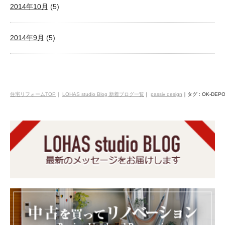
2014年10月
(5)
2014年9月
(5)
住宅リフォームTOP
｜
LOHAS studio Blog 新着ブログ一覧
｜
passiv design
｜
タグ : OK-DEP