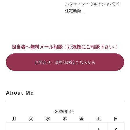
ルシャノン・ウルトジャパン）
住宅断熱...
担当者へ無料メール相談！お気軽にご相談下さい！
お問合せ・資料請求はこちらから
About Me
2026年8月
月
火
水
木
金
土
日
1
2