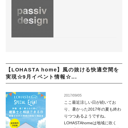
【LOHASTA home】風の抜ける快適空間を
実現☆9月イベント情報☆...
2017/09/05
ここ最近涼しい日が続いてお
り、暑かった2017年の夏も終わ
りつつあるようですね。
LOHASTAhomeは地域に吹く