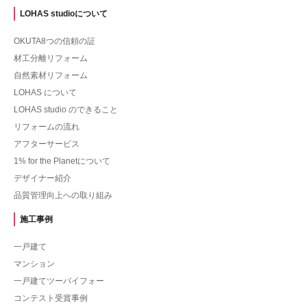
LOHAS studioについて
OKUTA8つの信頼の証
材工分離リフォーム
自然素材リフォーム
LOHAS について
LOHAS studio のできること
リフォームの流れ
アフターサービス
1% for the Planetについて
デザイナー紹介
品質管理向上への取り組み
施工事例
一戸建て
マンション
一戸建てツーバイフォー
コンテスト受賞事例