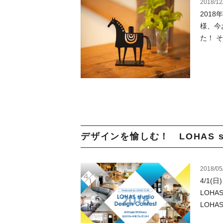
2018/12
2018
様、今
た！ 
デザインを愉しむ！ LOHAS studio
2018/05
4/1(
LOHA
LOHA