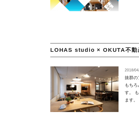
LOHAS studio × OKUTA
2018/04
抜群の
もちろ
す。 
ます。 .