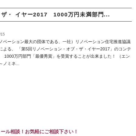
・ イヤー2017 1000万円未満部門...
/15
ノベーション最大の団体である、一社）リノベーション住宅推進協議
による、 「第5回リノベーション・オブ・ザ・イヤー2017」のコンテ
、 1000万円部門「最優秀賞」を受賞することが出来ました！ （エン
ノミネ...
メール相談！お気軽にご相談下さい！