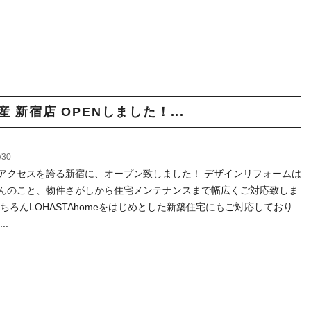
不動産 新宿店 OPENしました！...
/30
アクセスを誇る新宿に、オープン致しました！ デザインリフォームは
んのこと、物件さがしから住宅メンテナンスまで幅広くご対応致しま
もちろんLOHASTAhomeをはじめとした新築住宅にもご対応しており
..