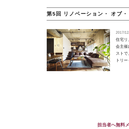
第5回 リノベーション・ オブ・ ザ
2017/12
住宅リ
会主催
ストで
トリー～
担当者へ無料