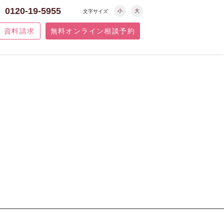
0120-19-5955
小
大
文字サイズ
資料請求
無料オンライン相談予約