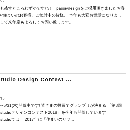
/27
年も残すところわずかですね！ passivdesignをご採用頂きましたお客
お住まいのお客様、ご検討中の皆様、 本年も大変お世話になりまし
そして来年度もよろしくお願い致します...
 Design Contest ...
/15
日)～5/31(木)開催中です! 皆さまの投票でグランプリが決まる 「第3回
Sstudioデザインコンテスト2018」を今年も開催しています！
Sstudioでは、 2017年に「住まいのリフ...