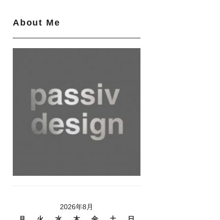
About Me
2026年8月
月
火
水
木
金
土
日