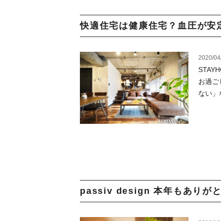
快適住宅は健康住宅？血圧が安定
2020/04
STA
お過ご
ない」
passiv design 本年もあり