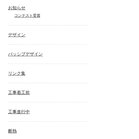
お知らせ
コンテスト受賞
デザイン
パッシブデザイン
リンク集
工事着工前
工事進行中
断熱