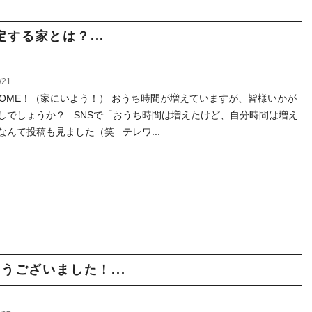
する家とは？...
/21
YHOME！（家にいよう！） おうち時間が増えていますが、皆様いかが
しでしょうか？ SNSで「おうち時間は増えたけど、自分時間は増え
なんて投稿も見ました（笑 テレワ...
がとうございました！...