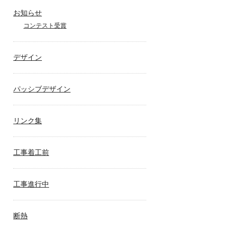
お知らせ
コンテスト受賞
デザイン
パッシブデザイン
リンク集
工事着工前
工事進行中
断熱