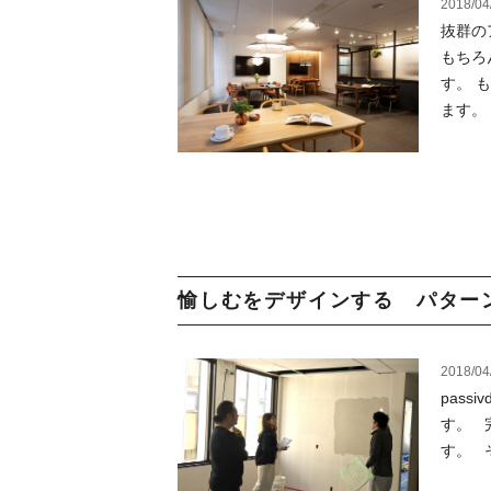
2018/04
抜群の
もちろ
す。 
ます。 .
愉しむをデザインする パターン
2018/04
pas
す。 
す。 