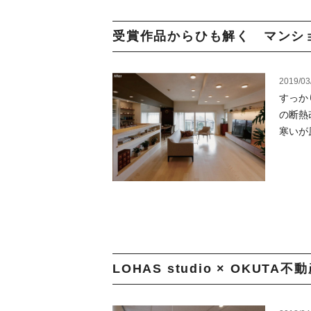
受賞作品からひも解く マンショ
2019/03
すっか
の断熱
寒いが
LOHAS studio × OKUTA