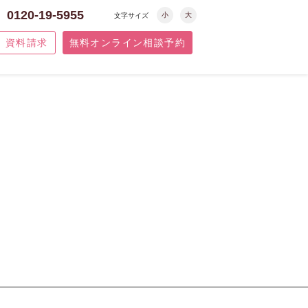
0120-19-5955
小
大
文字サイズ
資料請求
無料オンライン相談予約