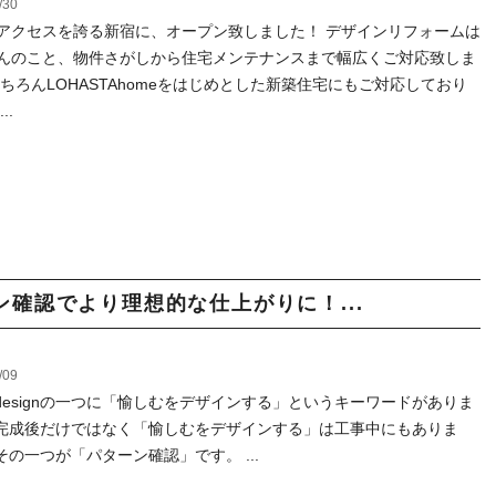
/30
アクセスを誇る新宿に、オープン致しました！ デザインリフォームは
んのこと、物件さがしから住宅メンテナンスまで幅広くご対応致しま
もちろんLOHASTAhomeをはじめとした新築住宅にもご対応しており
..
確認でより理想的な仕上がりに！...
/09
sivdesignの一つに「愉しむをデザインする」というキーワードがありま
完成後だけではなく「愉しむをデザインする」は工事中にもありま
その一つが「パターン確認」です。 ...