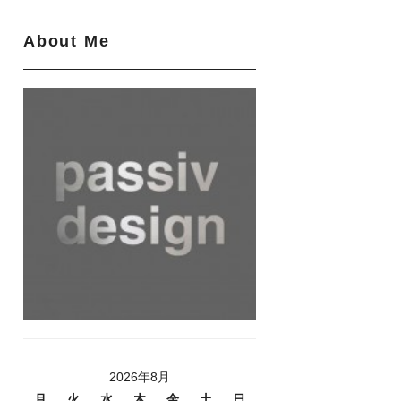
About Me
2026年8月
月
火
水
木
金
土
日