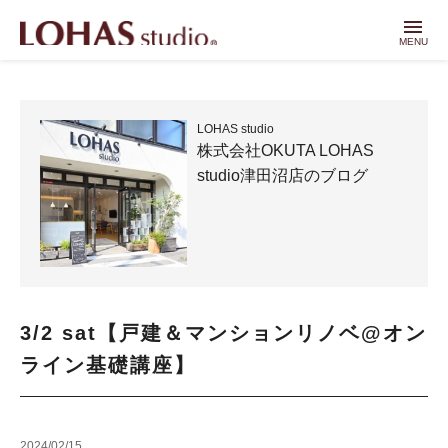
menu
MENU
LOHAS studio
株式会社OKUTA LOHAS
studio津田沼店のブログ
3/2 sat【戸建＆マンションリノベ@オン
ライン基礎講座】
2024/02/15