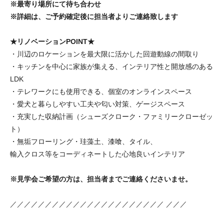
※最寄り場所にて待ち合わせ
※詳細は、ご予約確定後に担当者よりご連絡致します
★リノベーションPOINT★
・川辺のロケーションを最大限に活かした回遊動線の間取り
・キッチンを中心に家族が集える、インテリア性と開放感のある
LDK
・テレワークにも使用できる、個室のオンラインスペース
・愛犬と暮らしやすい工夫や匂い対策、ゲージスペース
・充実した収納計画（シューズクローク・ファミリークローゼッ
ト）
・無垢フローリング・珪藻土、漆喰、タイル、
輸入クロス等をコーディネートした心地良いインテリア
※見学会ご希望の方は、担当者までご連絡くださいませ。
／／／／／／／／／／／／／／／／／／／／／／ ／／／