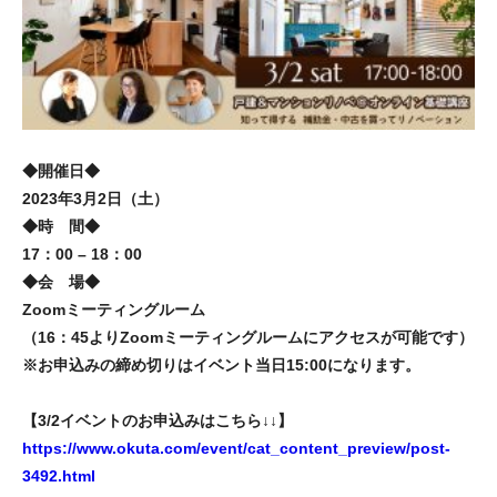
◆開催日◆
2023年3月2日（土）
◆時 間◆
17：00 – 18：00
◆会 場◆
Zoomミーティングルーム
（16：45よりZoomミーティングルームにアクセスが可能です）
※お申込みの締め切りはイベント当日15:00になります。
【3/2イベントのお申込みはこちら↓↓】
https://www.okuta.com/event/cat_content_preview/post-
3492.html