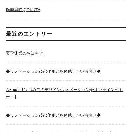
樋熊里咲@OKUTA
最近のエントリー
夏季休業のお知らせ
◆リノベーション後の住まいを体感したい方向け◆
7/5 sun【はじめてのデザインリノベーション@オンラインセミ
ナー】
◆リノベーション後の住まいを体感したい方向け◆