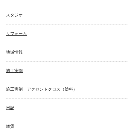
スタジオ
リフォーム
地域情報
施工実例
施工実例 アクセントクロス（塗料）
日記
雑貨