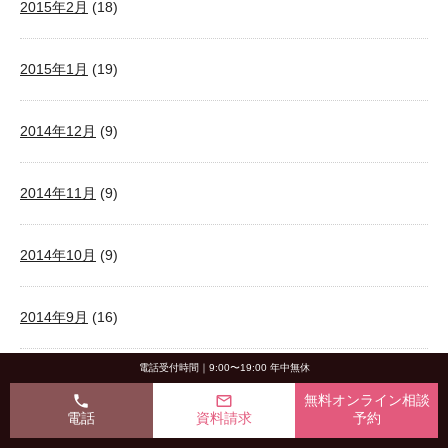
2015年2月
(18)
2015年1月
(19)
2014年12月
(9)
2014年11月
(9)
2014年10月
(9)
2014年9月
(16)
電話受付時間｜9:00〜19:00 年中無休
2014年8月
(8)
phone
mail_outline
無料オンライン相談
電話
資料請求
予約
2014年7月
(10)