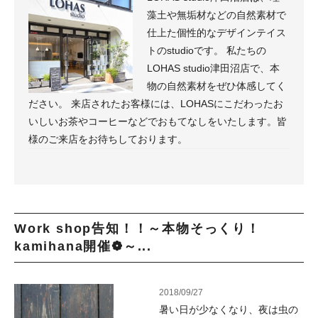
藻土や無垢材などの自然素材で
仕上た個性的なデザインテイス
トのstudioです。 私たちの
LOHAS studio津田沼店で、本
物の自然素材をぜひ体感してく
ださい。 来店されたお客様には、LOHASにこだわったお
いしいお茶やコーヒーなどでおもてなしをいたします。皆
様のご来店をお待ちしております。
Work shop告知！！～本物そっくり！
kamihana開催❁～...
2018/09/27
暑い日が少なくなり、夜は虫の