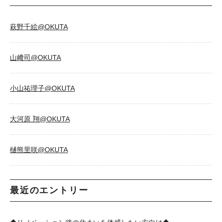
萩野千絵@OKUTA
山﨑司@OKUTA
小山祐理子@OKUTA
大河原 翔@OKUTA
樋熊里咲@OKUTA
最近のエントリー