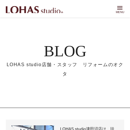
menu
MENU
BLOG
LOHAS studio店舗・スタッフ リフォームのオク
タ
LOHAS studio津田沼店は、珪