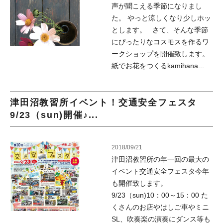
声が聞こえる季節になりまし
た。 やっと涼しくなり少しホッ
とします。 さて、そんな季節
にぴったりなコスモスを作るワ
ークショップを開催致します。
紙でお花をつくるkamihana...
津田沼教習所イベント！交通安全フェスタ
9/23（sun)開催♪...
2018/09/21
津田沼教習所の年一回の最大の
イベント交通安全フェスタ今年
も開催致します。
9/23（sun)10：00～15：00 た
くさんのお店やはしご車やミニ
SL、吹奏楽の演奏にダンス等も