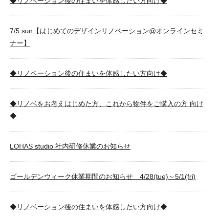
◆リノベーション後の住まいを体感したい方向け◆
7/5 sun【はじめてのデザインリノベーション@オンラインセミ
ナー】
◆リノベーション後の住まいを体感したい方向け◆
◆リノベをお考えはじめた方、これから物件をご購入の方 向け
◆
LOHAS studio 社内研修休業のお知らせ
ゴールデンウィーク休業期間のお知らせ 4/28(tue)～5/1(fri)
◆リノベーション後の住まいを体感したい方向け◆