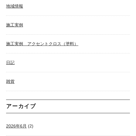
地域情報
施工実例
施工実例 アクセントクロス（塗料）
日記
雑貨
アーカイブ
2026年6月
(2)