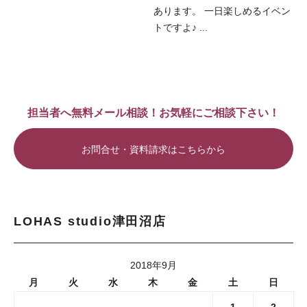
あります。 一日楽しめるイベン
トですよ♪ ...
担当者へ無料メール相談！お気軽にご相談下さい！
お問合せ・資料請求はこちらから
LOHAS studio津田沼店
2018年9月
月
火
水
木
金
土
日