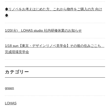
◆リノベをお考えはじめた方、これから物件をご購入の方 向け
◆
1/20(火) LOHAS studio 社内研修休業のお知らせ
1/18 sun【東京・デザインリノベ見学会】その後の住みごこち
完成現場見学会
カテゴリー
green
LOHAS