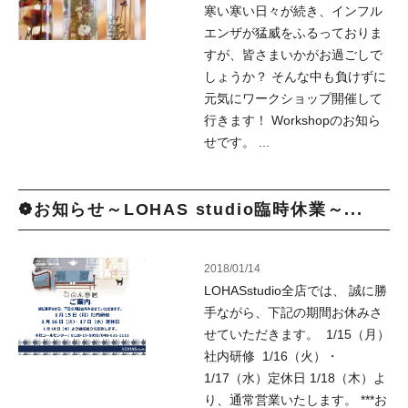
寒い寒い日々が続き、インフル
エンザが猛威をふるっておりま
すが、皆さまいかがお過ごしで
しょうか？ そんな中も負けずに
元気にワークショップ開催して
行きます！ Workshopのお知ら
せです。 ...
❁お知らせ～LOHAS studio臨時休業～...
2018/01/14
LOHASstudio全店では、 誠に勝
手ながら、下記の期間お休みさ
せていただきます。 1/15（月）
社内研修 1/16（火）・
1/17（水）定休日 1/18（木）よ
り、通常営業いたします。 ***お