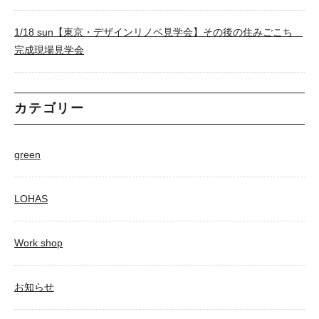
1/18 sun【東京・デザインリノベ見学会】その後の住みごこち
完成現場見学会
カテゴリー
green
LOHAS
Work shop
お知らせ