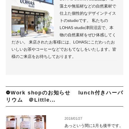
藻土や無垢材などの自然素材で
仕上た個性的なデザインテイス
トのstudioです。 私たちの
LOHAS studio津田沼店で、本
物の自然素材をぜひ体感してく
ださい。 来店されたお客様には、LOHASにこだわったお
いしいお茶やコーヒーなどでおもてなしをいたします。皆
様のご来店をお待ちしております。
❁Work shopのお知らせ lunch付きハーバ
リウム ＠Little...
2018/01/27
あっという間に1月も後半です。