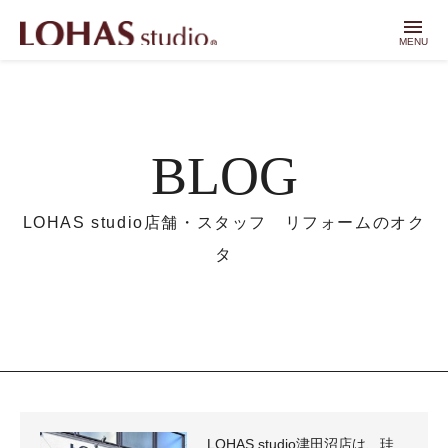
menu
MENU
BLOG
LOHAS studio店舗・スタッフ リフォームのオク
タ
LOHAS studio津田沼店は、珪