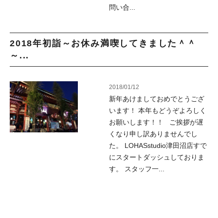
問い合...
2018年初詣～お休み満喫してきました＾＾
～...
2018/01/12
新年あけましておめでとうござ
います！ 本年もどうぞよろしく
お願いします！！ ご挨拶が遅
くなり申し訳ありませんでし
た。 LOHASstudio津田沼店すで
にスタートダッシュしておりま
す。 スタッフ一...