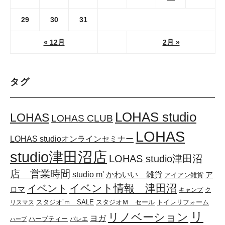
29
30
31
« 12月
2月 »
タグ
LOHAS studio
LOHAS
LOHAS CLUB
LOHAS
LOHAS studioオンラインセミナー
studio津田沼店
LOHAS studio津田沼
店 営業時間
かわいい 雑貨
studio m'
ア
アイアン雑貨
イベント情報 津田沼
イベント
ロマ
キャンプ
ク
スタジオ’ｍ SALE
スタジオＭ セール
リスマス
トイレリフォーム
リ
リノベーション
ヨガ
ハーブティー
バレエ
ハーブ