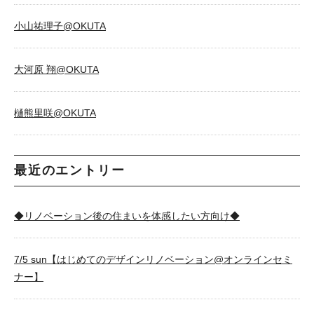
小山祐理子@OKUTA
大河原 翔@OKUTA
樋熊里咲@OKUTA
最近のエントリー
◆リノベーション後の住まいを体感したい方向け◆
7/5 sun【はじめてのデザインリノベーション@オンラインセミ
ナー】