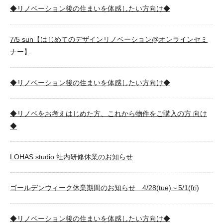
◆リノベーション後の住まいを体感したい方向け◆
7/5 sun【はじめてのデザインリノベーション@オンラインセミ
ナー】
◆リノベーション後の住まいを体感したい方向け◆
◆リノベをお考えはじめた方、これから物件をご購入の方 向け
◆
LOHAS studio 社内研修休業のお知らせ
ゴールデンウィーク休業期間のお知らせ 4/28(tue)～5/1(fri)
◆リノベーション後の住まいを体感したい方向け◆