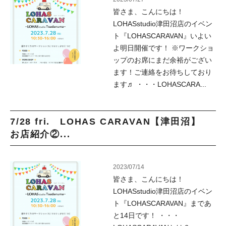
皆さま、こんにちは！
LOHASstudio津田沼店のイベン
ト『LOHASCARAVAN』いよい
よ明日開催です！ ※ワークショ
ップのお席にまだ余裕がござい
ます！ご連絡をお待ちしており
ます♬ ・・・LOHASCARA...
7/28 fri. LOHAS CARAVAN【津田沼】
お店紹介②...
2023/07/14
皆さま、こんにちは！
LOHASstudio津田沼店のイベン
ト『LOHASCARAVAN』まであ
と14日です！ ・・・