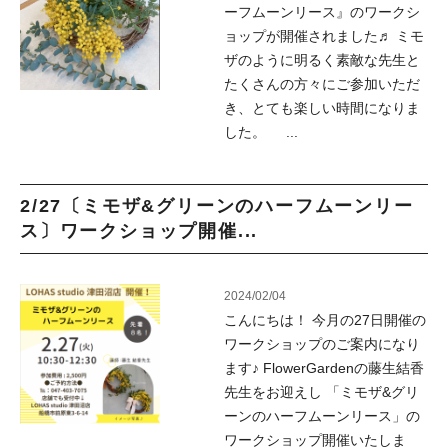
ーフムーンリース』のワークシ
ョップが開催されました♬ ミモ
ザのように明るく素敵な先生と
たくさんの方々にご参加いただ
き、とても楽しい時間になりま
した。 ...
2/27〔ミモザ&グリーンのハーフムーンリー
ス〕ワークショップ開催...
2024/02/04
こんにちは！ 今月の27日開催の
ワークショップのご案内になり
ます♪ FlowerGardenの藤生結香
先生をお迎えし 「ミモザ&グリ
ーンのハーフムーンリース」の
ワークショップ開催いたしま