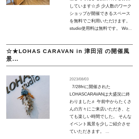
しています☆彡 少人数のワーク
ショップが開催できるスペース
を無料でご利用いただけます。
studio使用料は無料です。 Wo...
☆★LOHAS CARAVAN in 津田沼 の開催風
景...
2023/08/03
7/28friに開催された
LOHASCARAVANは大盛況に終
わりました♬ 午前中からたくさ
んの方々にご来店いただき、と
ても楽しい時間でした。 そんな
イベント風景を少しご紹介させ
ていただきます。 ...