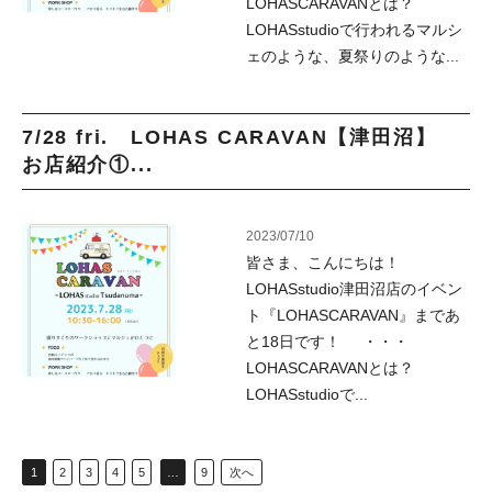
LOHASCARAVANとは？
LOHASstudioで行われるマルシ
ェのような、夏祭りのような...
7/28 fri. LOHAS CARAVAN【津田沼】
お店紹介①...
2023/07/10
皆さま、こんにちは！
LOHASstudio津田沼店のイベン
ト『LOHASCARAVAN』まであ
と18日です！ ・・・
LOHASCARAVANとは？
LOHASstudioで...
1
2
3
4
5
…
9
次へ