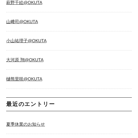
萩野千絵@OKUTA
山﨑司@OKUTA
小山祐理子@OKUTA
大河原 翔@OKUTA
樋熊里咲@OKUTA
最近のエントリー
夏季休業のお知らせ