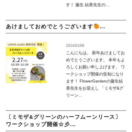
す！ 藤生 結香先生の...
あけましておめでとうございます
...
2024/01/08
こんにちは。 新年あけましてお
めでとうございます。 本年もよ
ろしくお願い申し上げます。 ワ
ークショップ開催の告知になり
ます！ FlowerGardenの藤生結
香先生をお迎えし 「ミモザ&グ
リーン...
〔ミモザ&グリーンのハーフムーンリース〕
ワークショップ開催☆彡...