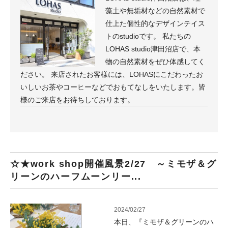
藻土や無垢材などの自然素材で
仕上た個性的なデザインテイス
トのstudioです。 私たちの
LOHAS studio津田沼店で、本
物の自然素材をぜひ体感してく
ださい。 来店されたお客様には、LOHASにこだわったお
いしいお茶やコーヒーなどでおもてなしをいたします。皆
様のご来店をお待ちしております。
☆★work shop開催風景2/27 ～ミモザ＆グ
リーンのハーフムーンリー...
2024/02/27
本日、『ミモザ＆グリーンのハ