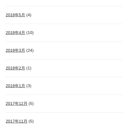
2018年5月
(4)
2018年4月
(10)
2018年3月
(24)
2018年2月
(1)
2018年1月
(3)
2017年12月
(5)
2017年11月
(5)