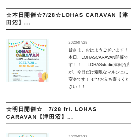
☆本日開催☆7/28☆LOHAS CARAVAN【津
田沼】...
2023/07/28
皆さま、おはようございます！
本日、LOHASCARAVAN開催で
す！！ LOHASstudio津田沼店
が、今日だけ素敵なマルシェに
変身です！ ぜひお立ち寄りくだ
さい！！ ...
☆明日開催☆ 7/28 fri. LOHAS
CARAVAN【津田沼】...
2023/07/27