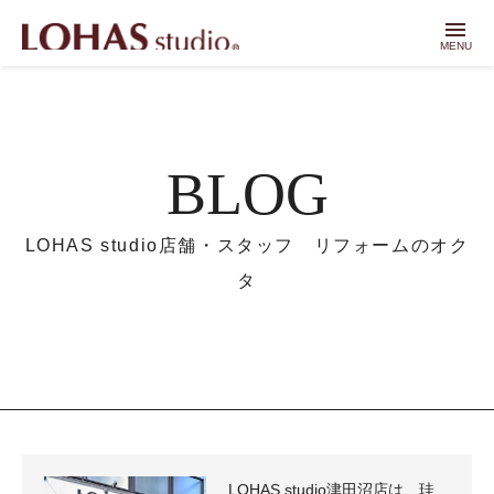
menu
MENU
BLOG
LOHAS studio店舗・スタッフ リフォームのオク
タ
LOHAS studio津田沼店は、珪