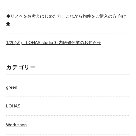
◆リノベをお考えはじめた方、これから物件をご購入の方 向け
◆
1/20(火) LOHAS studio 社内研修休業のお知らせ
カテゴリー
green
LOHAS
Work shop