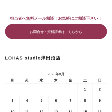
担当者へ無料メール相談！お気軽にご相談下さい！
お問合せ・資料請求はこちらから
LOHAS studio津田沼店
2026年8月
月
火
水
木
金
土
日
1
2
3
4
5
6
7
8
9
10
11
12
13
14
15
16