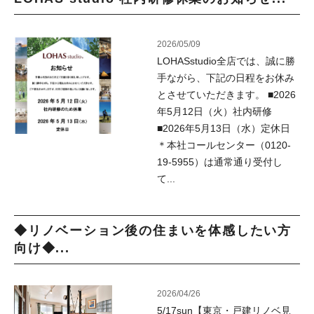
2026/05/09
LOHASstudio全店では、誠に勝
手ながら、下記の日程をお休み
とさせていただきます。 ■2026
年5月12日（火）社内研修
■2026年5月13日（水）定休日
＊本社コールセンター（0120-
19-5955）は通常通り受付し
て...
◆リノベーション後の住まいを体感したい方
向け◆...
2026/04/26
5/17sun【東京・戸建リノベ見