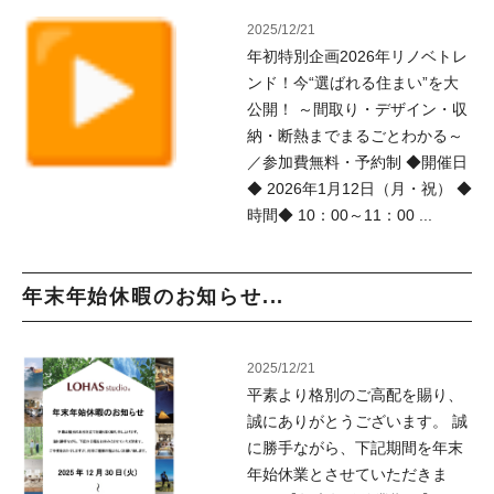
2025/12/21
年初特別企画2026年リノベトレ
ンド！今“選ばれる住まい”を大
公開！ ～間取り・デザイン・収
納・断熱までまるごとわかる～
／参加費無料・予約制 ◆開催日
◆ 2026年1月12日（月・祝） ◆
時間◆ 10：00～11：00 ...
年末年始休暇のお知らせ...
2025/12/21
平素より格別のご高配を賜り、
誠にありがとうございます。 誠
に勝手ながら、下記期間を年末
年始休業とさせていただきま