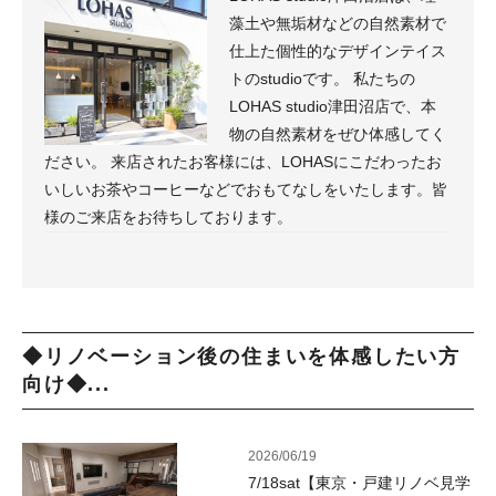
藻土や無垢材などの自然素材で
仕上た個性的なデザインテイス
トのstudioです。 私たちの
LOHAS studio津田沼店で、本
物の自然素材をぜひ体感してく
ださい。 来店されたお客様には、LOHASにこだわったお
いしいお茶やコーヒーなどでおもてなしをいたします。皆
様のご来店をお待ちしております。
◆リノベーション後の住まいを体感したい方
向け◆...
2026/06/19
7/18sat【東京・戸建リノベ見学