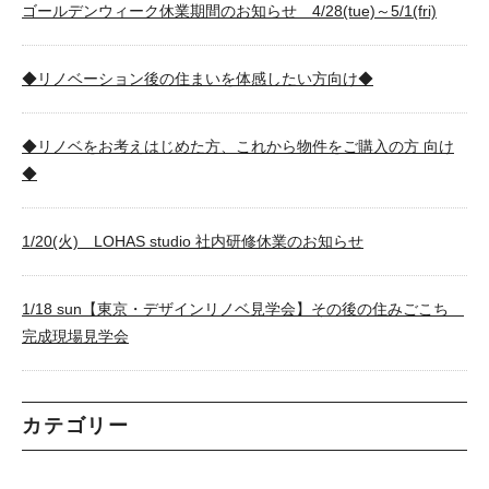
ゴールデンウィーク休業期間のお知らせ 4/28(tue)～5/1(fri)
◆リノベーション後の住まいを体感したい方向け◆
◆リノベをお考えはじめた方、これから物件をご購入の方 向け
◆
1/20(火) LOHAS studio 社内研修休業のお知らせ
1/18 sun【東京・デザインリノベ見学会】その後の住みごこち
完成現場見学会
カテゴリー