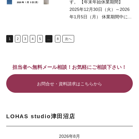
す。 【年末年始休業期間】
2025年12月30日（火）～2026
年1月5日（月） 休業期間中に...
1
2
3
4
5
…
8
次へ
担当者へ無料メール相談！お気軽にご相談下さい！
お問合せ・資料請求はこちらから
LOHAS studio津田沼店
2026年8月