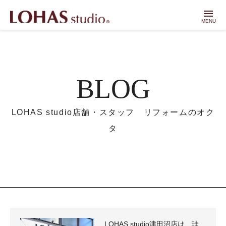
menu
MENU
BLOG
LOHAS studio店舗・スタッフ リフォームのオク
タ
LOHAS studio津田沼店は、珪