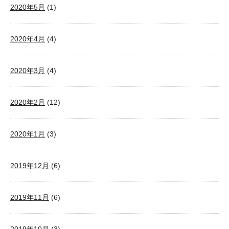
2020年5月
(1)
2020年4月
(4)
2020年3月
(4)
2020年2月
(12)
2020年1月
(3)
2019年12月
(6)
2019年11月
(6)