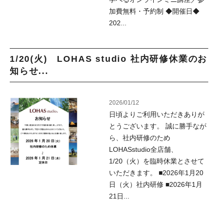
加費無料・予約制 ◆開催日◆
202...
1/20(火) LOHAS studio 社内研修休業のお
知らせ...
2026/01/12
日頃よりご利用いただきありが
とうございます。 誠に勝手なが
ら、社内研修のため
LOHASstudio全店舗、
1/20（火）を臨時休業とさせて
いただきます。 ■2026年1月20
日（火）社内研修 ■2026年1月
21日...