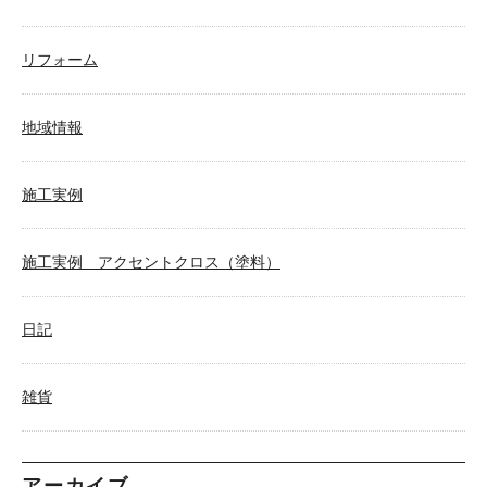
リフォーム
地域情報
施工実例
施工実例 アクセントクロス（塗料）
日記
雑貨
アーカイブ