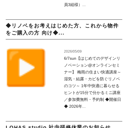
員3組様）...
◆リノベをお考えはじめた方、これから物件
をご購入の方 向け◆...
2026/05/09
6/7sun【はじめてのデザインリ
ノベーション@オンラインセミ
ナー】 梅雨の住まい快適講座～
湿気・結露・カビを防ぐリノベ
のコツ～ 1年中快適に暮らせる
ヒントが15分で分かるミニ講座
／参加費無料・予約制 ◆開催日
◆ 2026年...
LOHAS studio 社内研修休業のお知らせ...