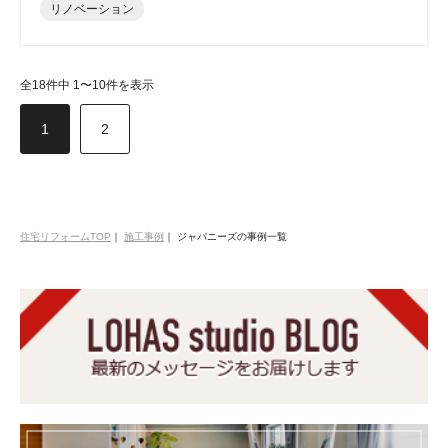
リノベーション
全18件中 1〜10件を表示
1
2
住宅リフォームTOP
｜
施工事例
｜
ジャパニーズの事例一覧