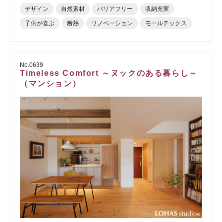
デザイン
自然素材
バリアフリー
収納充実
子供が喜ぶ
断熱
リノベーション
モールテックス
No.0639
Timeless Comfort ～ヌックのある暮らし～
（マンション）