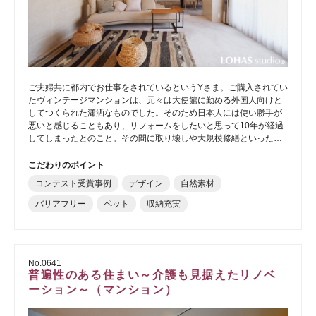
ご夫婦共に都内でお仕事をされているというYさま。ご購入されてい
たヴィンテージマンションは、元々は大使館に勤める外国人向けと
してつくられた瀟洒なものでした。そのため日本人には使い勝手が
悪いと感じることもあり、リフォームをしたいと思って10年が経過
してしまったとのこと。その間に取り壊しや大規模修繕といった…
こだわりのポイント
コンテスト受賞事例
デザイン
自然素材
バリアフリー
ペット
収納充実
No.0641
普遍性のある住まい～介護も見据えたリノベ
ーション～（マンション）