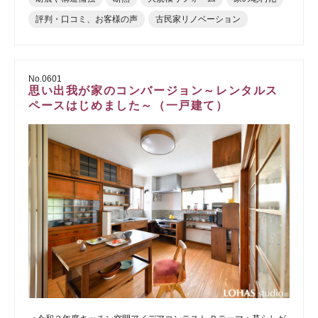
評判・口コミ、お客様の声
古民家リノベーション
No.0601
思い出我が家のコンバージョン～レンタルス
ペースはじめました～（一戸建て）