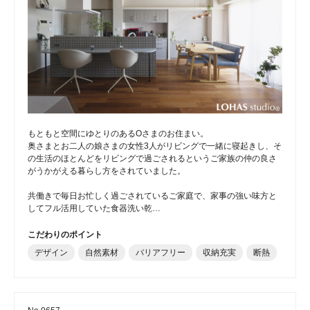
もともと空間にゆとりのあるOさまのお住まい。
奥さまとお二人の娘さまの女性3人がリビングで一緒に寝起きし、そ
の生活のほとんどをリビングで過ごされるというご家族の仲の良さ
がうかがえる暮らし方をされていました。
共働きで毎日お忙しく過ごされているご家庭で、家事の強い味方と
してフル活用していた食器洗い乾…
こだわりのポイント
デザイン
自然素材
バリアフリー
収納充実
断熱