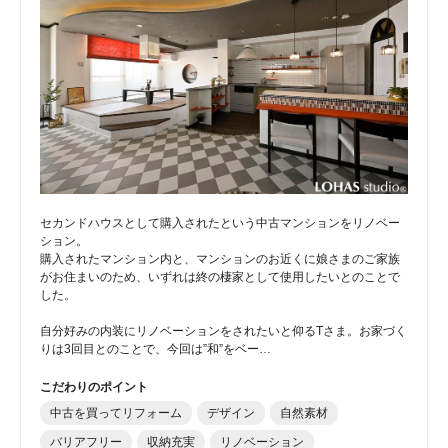
セカンドハウスとして購入されたという中古マンションをリノベー
ション。
購入されたマンション内と、マンションのお近くに娘さまのご家族
がお住まいのため、いずれは終の棲家として使用したいとのことで
した。
自分好みの内装にリノベーションをされたいと仰るTさま。お家づく
りは3回目とのことで、今回は”和”をベー…
こだわりのポイント
中古を買ってリフォーム
デザイン
自然素材
バリアフリー
収納充実
リノベーション