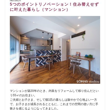
No.0657
5つのポイントリノベーション！住み替えせず
に叶えた暮らし（マンション）
マンションが築20年のとき、内装をリフォームして移り住んだとい
う55㎡のお住まい。
ご夫婦とお子さま、そして猫1匹の暮らしは賑やかで心地よい一方
で、お子さまが成長されるとともに、これまでの空間の使い方に手
狭さを感じるようになってきました。