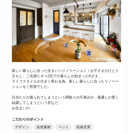
新しい暮らしに合った住まいへリノベーション！お子さまがひとり
立ちし、ご夫婦とネコ2匹での暮らしが始まったKさま。
ライフスタイルが大きく変わる為、新しい暮らしに合ったリノベー
ションをご所望でした。
日当たりが遮られてしまうという間取りの不満点や、風通しが悪く
結露してしまうという窓など、
お住まいの…
こだわりのポイント
デザイン
自然素材
ペット
収納充実