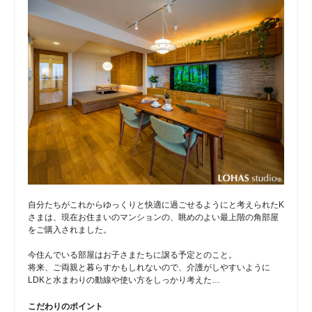
自分たちがこれからゆっくりと快適に過ごせるようにと考えられたK
さまは、現在お住まいのマンションの、眺めのよい最上階の角部屋
をご購入されました。
今住んでいる部屋はお子さまたちに譲る予定とのこと。
将来、ご両親と暮らすかもしれないので、介護がしやすいように
LDKと水まわりの動線や使い方をしっかり考えた…
こだわりのポイント