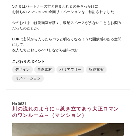
Sさまはパートナーの方と住まわれるのをきっかけに、
お持ちのマンションの全面リノベーションをご検討されました。
今のお住まいは洗面室が狭く、収納スペースが少ないこともお悩み
だったのだとか。
LDKは玄関から入ったらパッと明るくなるような開放感のある空間
にして、
友人たちとおしゃべりしながら趣味のお…
こだわりのポイント
デザイン
自然素材
バリアフリー
収納充実
リノベーション
No.0631
川の流れのように～惹き立てあう大正ロマン
のワンルーム～（マンション）