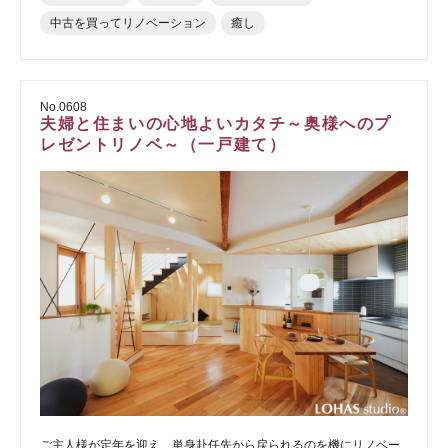
中古を買ってリノベーション
癒し
No.0608
夫婦と住まいの心地よいカタチ～奥様へのプ
レゼントリノベ～（一戸建て）
ご主人様が定年を迎え、単身赴任先から戻られるのを機にリノベー