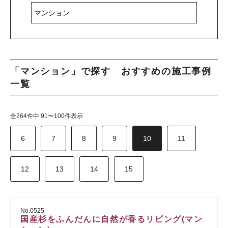
「マンション」で探す おすすめの施工事例
一覧
全264件中 91〜100件表示
6
7
8
9
10
11
12
13
14
15
No.0525
国産杉をふんだんに自然が香るリビング(マン