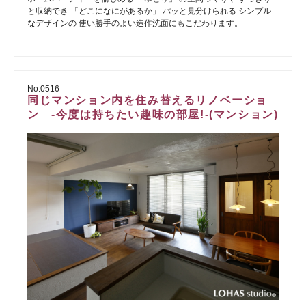
と収納でき 「どこになにがあるか」 パッと見分けられる シンプル
なデザインの 使い勝手のよい造作洗面にもこだわります。
No.0516
同じマンション内を住み替えるリノベーショ
ン -今度は持ちたい趣味の部屋!-(マンション)