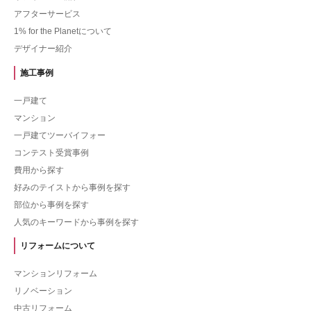
アフターサービス
1% for the Planetについて
デザイナー紹介
施工事例
一戸建て
マンション
一戸建てツーバイフォー
コンテスト受賞事例
費用から探す
好みのテイストから事例を探す
部位から事例を探す
人気のキーワードから事例を探す
リフォームについて
マンションリフォーム
リノベーション
中古リフォーム