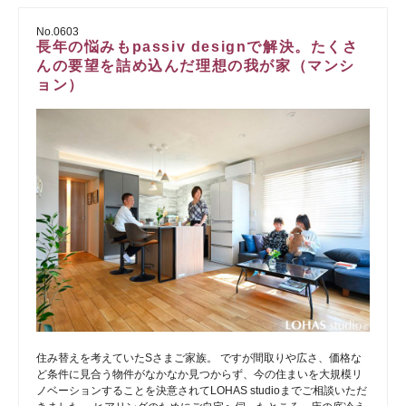
No.0603
長年の悩みもpassiv designで解決。たくさ
んの要望を詰め込んだ理想の我が家（マンシ
ョン）
住み替えを考えていたSさまご家族。 ですが間取りや広さ、価格な
ど条件に見合う物件がなかなか見つからず、今の住まいを大規模リ
ノベーションすることを決意されてLOHAS studioまでご相談いただ