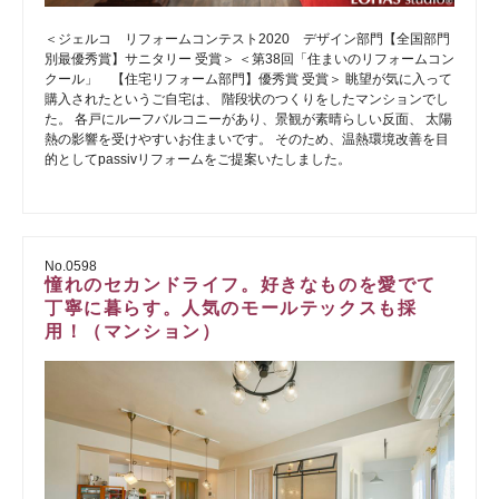
＜ジェルコ リフォームコンテスト2020 デザイン部門【全国部門
別最優秀賞】サニタリー 受賞＞ ＜第38回「住まいのリフォームコン
クール」 【住宅リフォーム部門】優秀賞 受賞＞ 眺望が気に入って
購入されたというご自宅は、 階段状のつくりをしたマンションでし
た。 各戸にルーフバルコニーがあり、景観が素晴らしい反面、 太陽
熱の影響を受けやすいお住まいです。 そのため、温熱環境改善を目
的としてpassivリフォームをご提案いたしました。
No.0598
憧れのセカンドライフ。好きなものを愛でて
丁寧に暮らす。人気のモールテックスも採
用！（マンション）