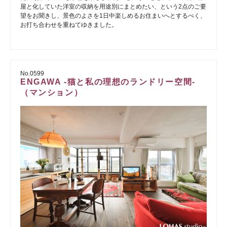
屋と化していた洋室の収納を用途別にまとめたい、という2点のご要
望をお聞きし、景色のよさを1日中楽しめるお住まいへとするべく、
お打ち合わせを重ねてゆきました。
No.0599
ENGAWA -猫と私の理想のランドリー空間-
（マンション）