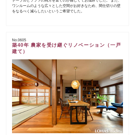
テーブルとソファの両方を置くのが難しくてお悩みでした。 また、
ワンルームのような広々とした空間がお好きなため、間仕切りの壁
をなるべく減らしたいというご希望でした。
No.0605
築40年 農家を受け継ぐリノベーション（一戸
建て）