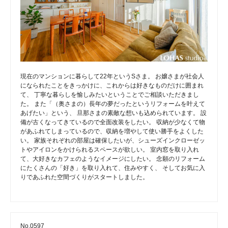
現在のマンションに暮らして22年というSさま。 お嬢さまが社会人
になられたことをきっかけに、これからは好きなものだけに囲まれ
て、 丁寧な暮らしを愉しみたいということでご相談いただきまし
た。 また「（奥さまの）長年の夢だったというリフォームを叶えて
あげたい」という、 旦那さまの素敵な想いも込められています。 設
備が古くなってきているので全面改装をしたい。 収納が少なくて物
があふれてしまっているので、収納を増やして使い勝手をよくした
い。 家族それぞれの部屋は確保したいが、シューズインクローゼッ
トやアイロンをかけられるスペースが欲しい。 室内窓を取り入れ
て、大好きなカフェのようなイメージにしたい。 念願のリフォーム
にたくさんの「好き」を取り入れて、住みやすく、 そしてお気に入
りであふれた空間づくりがスタートしました。
No.0597