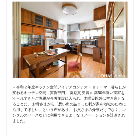
＜令和２年度キッチン空間アイデアコンテスト Ｂテーマ：暮らしが
変わるキッチン空間（実例部門） 奨励賞 受賞＞ 築50年近い実家を
守られてきたご両親が介護施設に入られ、木曜日以外は空き家とな
ることに。 お母さまから「想い出の詰まった我が家を地域のために
活用してほしい」という声があり、 お父さまの介護だけでなく、レ
ンタルスペースなどに利用できるようなリノベーションを計画され
ました。