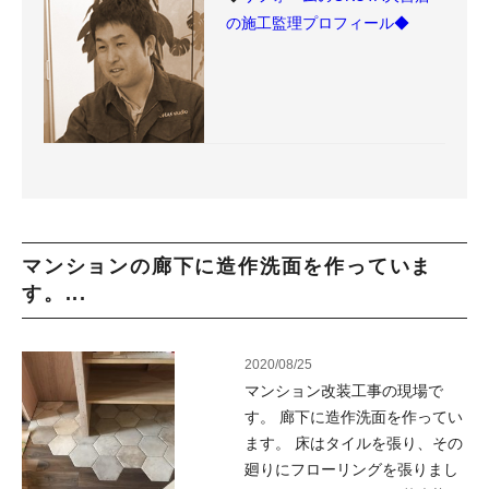
の施工監理プロフィール◆
マンションの廊下に造作洗面を作っていま
す。...
2020/08/25
マンション改装工事の現場で
す。 廊下に造作洗面を作ってい
ます。 床はタイルを張り、その
廻りにフローリングを張りまし