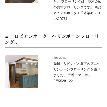
た。 フローリングは、草木染め
の無垢フローリングです。 商品
名：マルホンタモ草木染めシコ
ンGR731 ...
ヨーロピアンオーク ヘリンボーンフローリ
ング...
2019/08/24
先日、リビングと廊下の床にヘ
リンボーンフローリングを張り
ました。 品番：マルホン
FEKS29-122 ...