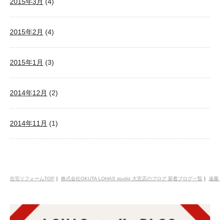
2015年3月
(4)
2015年2月
(4)
2015年1月
(3)
2014年12月
(2)
2014年11月
(1)
住宅リフォームTOP
｜
株式会社OKUTA LOHAS studio 大宮店のブログ 新着ブログ一覧
｜
遠藤