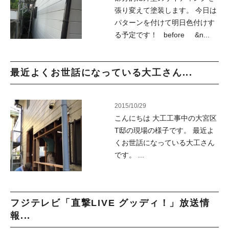
張り変えて塗装します。 今日は
パターンを付けて明日色付けす
る予定です！ before &n...
最近よくお世話になっている大工さん...
2015/10/29
こんにちは 大工工事中の大宮区
T邸の現場の様子です。 最近よ
くお世話になっている大工さん
です。 ...
フジテレビ「直撃LIVE グッディ！」放送情
報...