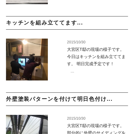
キッチンを組み立ててます...
2015/10/30
大宮区T邸の現場の様子です。
今日はキッチンを組み立ててま
す。 明日完成予定です！
...
外壁塗装パターンを付けて明日色付け...
2015/10/30
大宮区T邸の現場の様子です。
部分的に外壁のサイディングを