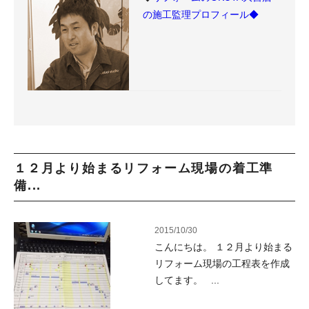
の施工監理プロフィール◆
１２月より始まるリフォーム現場の着工準
備...
2015/10/30
こんにちは。 １２月より始まる
リフォーム現場の工程表を作成
してます。 ...