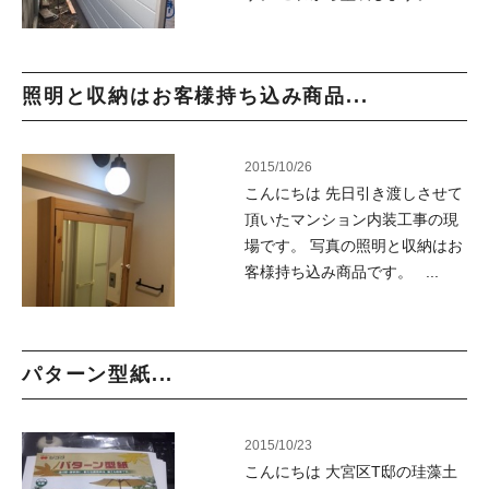
照明と収納はお客様持ち込み商品...
2015/10/26
こんにちは 先日引き渡しさせて
頂いたマンション内装工事の現
場です。 写真の照明と収納はお
客様持ち込み商品です。 ...
パターン型紙...
2015/10/23
こんにちは 大宮区T邸の珪藻土