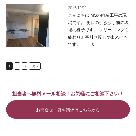
2015/10/21
こんにちは MSの内装工事の現
場です。 明日の引き渡し前の現
場の様子です。 クリーニングも
終わり無事引き渡しが出来そう
です。 &...
1
2
3
次へ
担当者へ無料メール相談！お気軽にご相談下さい！
お問合せ・資料請求はこちらから