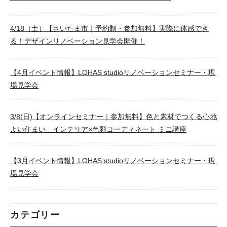
4/18（土）【さいたま市｜予約制・参加無料】実際に体感でき
る！デザインリノベーション見学会開催！
【4月イベント情報】LOHAS studioリノベーションセミナー・現
場見学会
3/8(日)【オンラインセミナー｜参加無料】色と素材でつくる心地
よい住まい インテリア×色彩コーディネート ミニ講座
【3月イベント情報】LOHAS studioリノベーションセミナー・現
場見学会
カテゴリー