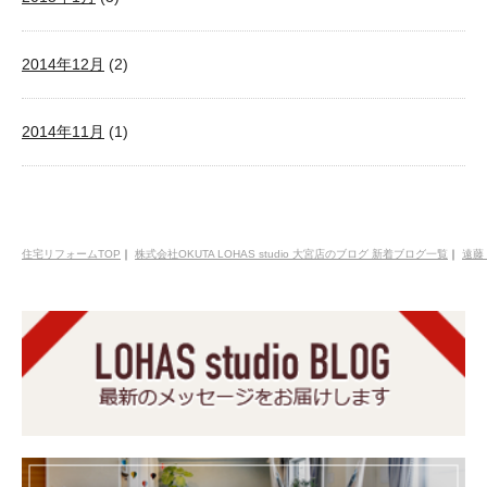
2014年12月
(2)
2014年11月
(1)
住宅リフォームTOP
｜
株式会社OKUTA LOHAS studio 大宮店のブログ 新着ブログ一覧
｜
遠藤