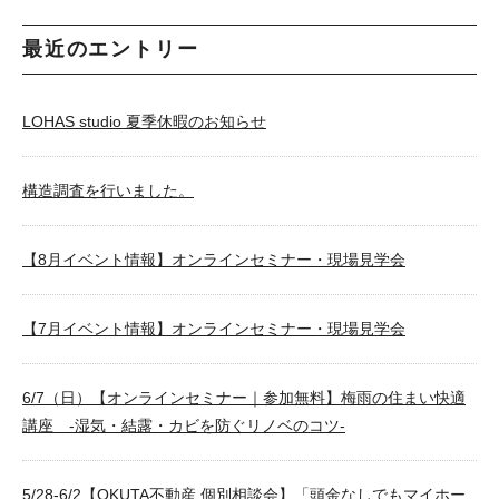
最近のエントリー
LOHAS studio 夏季休暇のお知らせ
構造調査を行いました。
【8月イベント情報】オンラインセミナー・現場見学会
【7月イベント情報】オンラインセミナー・現場見学会
6/7（日）【オンラインセミナー｜参加無料】梅雨の住まい快適
講座 -湿気・結露・カビを防ぐリノベのコツ-
5/28-6/2【OKUTA不動産 個別相談会】「頭金なしでもマイホー