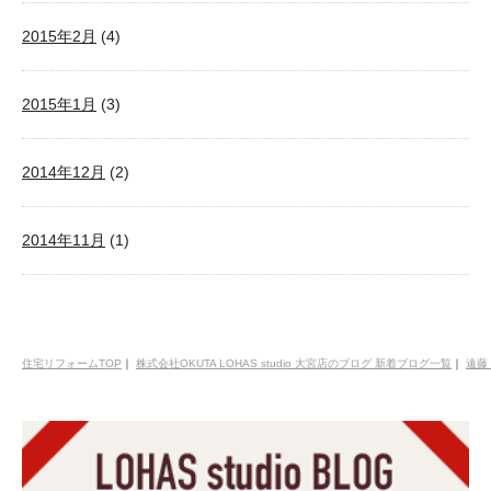
2015年2月
(4)
2015年1月
(3)
2014年12月
(2)
2014年11月
(1)
住宅リフォームTOP
｜
株式会社OKUTA LOHAS studio 大宮店のブログ 新着ブログ一覧
｜
遠藤