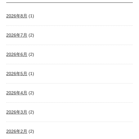
2026年8月
(1)
2026年7月
(2)
2026年6月
(2)
2026年5月
(1)
2026年4月
(2)
2026年3月
(2)
2026年2月
(2)