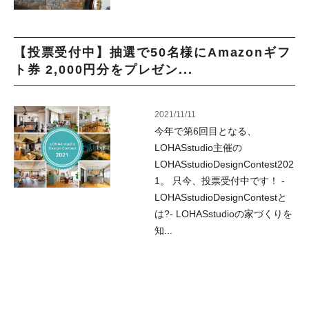
【投票受付中】抽選で50名様にAmazonギフ
ト券 2,000円分をプレゼン...
2021/11/11
今年で第6回目となる、
LOHASstudio主催の
LOHASstudioDesignContest202
1。 只今、投票受付中です！ -
LOHASstudioDesignContestと
は?- LOHASstudioの家づくりを
知...