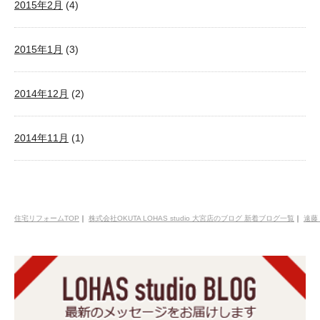
2015年2月
(4)
2015年1月
(3)
2014年12月
(2)
2014年11月
(1)
住宅リフォームTOP
｜
株式会社OKUTA LOHAS studio 大宮店のブログ 新着ブログ一覧
｜
遠藤