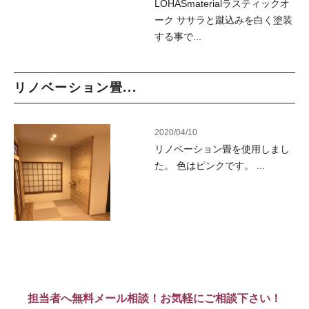
LOHASmaterialラスティックオ
ーク ササラと蹴込みを白く塗装
する事で...
リノベーション畳...
2020/04/10
リノベーション畳を使用しまし
た。 色はピンクです。 ...
担当者へ無料メール相談！お気軽にご相談下さい！