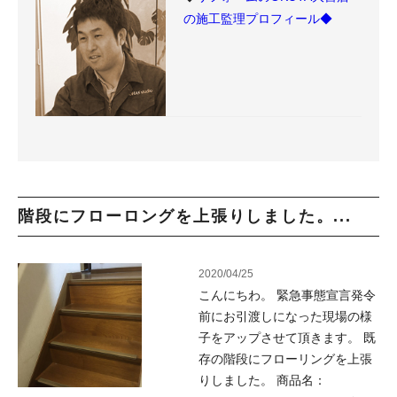
の施工監理プロフィール◆
階段にフローロングを上張りしました。...
2020/04/25
こんにちわ。 緊急事態宣言発令
前にお引渡しになった現場の様
子をアップさせて頂きます。 既
存の階段にフローリングを上張
りしました。 商品名：