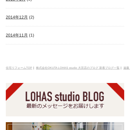
2014年12月
(2)
2014年11月
(1)
住宅リフォームTOP
｜
株式会社OKUTA LOHAS studio 大宮店のブログ 新着ブログ一覧
｜
遠藤