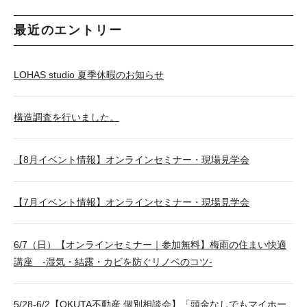
最近のエントリー
LOHAS studio 夏季休暇のお知らせ
構造調査を行いました。
【8月イベント情報】オンラインセミナー・現場見学会
【7月イベント情報】オンラインセミナー・現場見学会
6/7（日）【オンラインセミナー｜参加無料】梅雨の住まい快適
講座 -湿気・結露・カビを防ぐリノベのコツ-
5/28-6/2【OKUTA不動産 個別相談会】「頭金なしでもマイホー