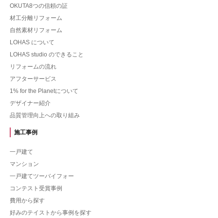
OKUTA8つの信頼の証
材工分離リフォーム
自然素材リフォーム
LOHAS について
LOHAS studio のできること
リフォームの流れ
アフターサービス
1% for the Planetについて
デザイナー紹介
品質管理向上への取り組み
施工事例
一戸建て
マンション
一戸建てツーバイフォー
コンテスト受賞事例
費用から探す
好みのテイストから事例を探す