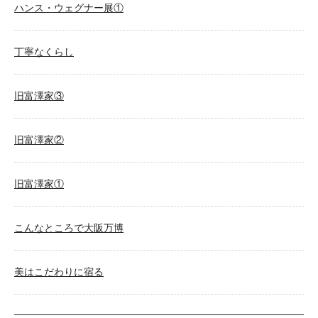
ハンス・ウェグナー展①
丁寧なくらし
旧富澤家③
旧富澤家②
旧富澤家①
こんなところで大阪万博
美はこだわりに宿る