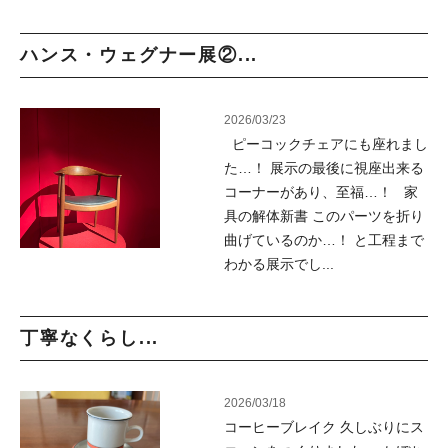
ハンス・ウェグナー展②...
2026/03/23
ピーコックチェアにも座れまし
た…！ 展示の最後に視座出来る
コーナーがあり、至福…！ 家
具の解体新書 このパーツを折り
曲げているのか…！ と工程まで
わかる展示でし...
丁寧なくらし...
2026/03/18
コーヒーブレイク 久しぶりにス