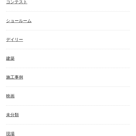
コンテスト
ショールーム
デイリー
建築
施工事例
映画
未分類
現場