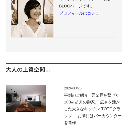
BLOGページです。
プロフィールはコチラ
大人の上質空間...
2026/03/26
事例のご紹介 元２戸を繋げた
100㎡超えの御家。 広さを活か
した大きなキッチン TOTOクラ
ッソ お隣にはバーカウンター
を造作 ...