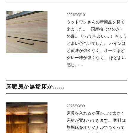
2026/03/10
ウッドワンさんの新商品を見て
来ました。 国産桧（ひのき）
の扉… とってもよい…！ ちょう
どよい色合いでした。 パインほ
ど黄味が強くなく、オークほど
グレー味が強くなく、 ほどよい
感じ。...
床暖房か無垢床か…...
2026/03/09
床暖を入れるか否か…で大きく
床材が変わってきます。 弊社は
無垢床をオリジナルでつくって