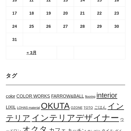
10
11
12
13
14
15
16
17
18
19
20
21
22
23
24
25
26
27
28
29
30
31
« 3月
タグ
interior
color
COLOR WORKS
FARROW&BALL
flooring
OKUTA
イン
LIXIL
ごはん
LOHAS material
OZONE
TOTO
インテリアデザイナー
テリア
ウ
オクタ
カフェ
キッチン
タイル
ッドワン