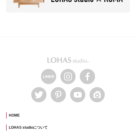
HOME
LOHAS studioについて