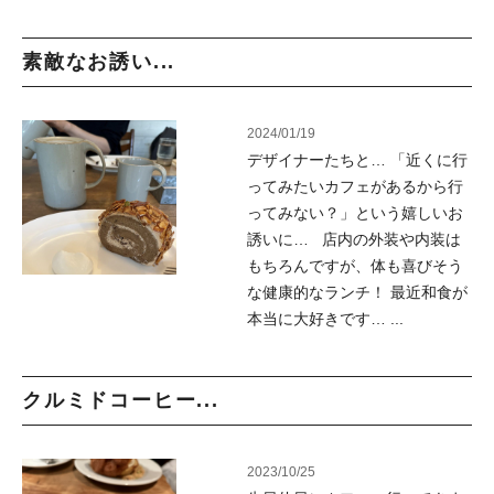
素敵なお誘い...
2024/01/19
デザイナーたちと… 「近くに行
ってみたいカフェがあるから行
ってみない？」という嬉しいお
誘いに… 店内の外装や内装は
もちろんですが、体も喜びそう
な健康的なランチ！ 最近和食が
本当に大好きです… ...
クルミドコーヒー...
2023/10/25