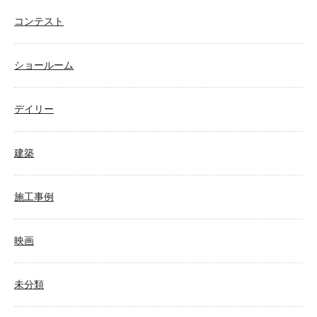
コンテスト
ショールーム
デイリー
建築
施工事例
映画
未分類