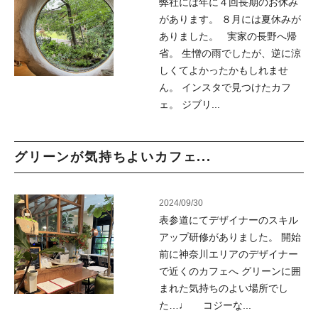
弊社には年に４回長期のお休み
があります。 ８月には夏休みが
ありました。 実家の長野へ帰
省。 生憎の雨でしたが、逆に涼
しくてよかったかもしれませ
ん。 インスタで見つけたカフ
ェ。 ジブリ...
グリーンが気持ちよいカフェ...
2024/09/30
表参道にてデザイナーのスキル
アップ研修がありました。 開始
前に神奈川エリアのデザイナー
で近くのカフェへ グリーンに囲
まれた気持ちのよい場所でし
た…♩ コジーな...