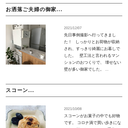
お洒落ご夫婦の御家...
2021/12/07
先日事例撮影へ行ってきまし
た！ しっかりとお荷物が収納
され、すっきり綺麗にお暮しで
した。 壁工法と言われるマン
ションのおつくりで、 壊せない
壁が多い御家でした。 ...
スコーン...
2021/10/08
スコーンがお菓子の中でも好物
です。 コロナ渦で買い歩きにな