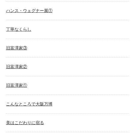
ハンス・ウェグナー展①
丁寧なくらし
旧富澤家③
旧富澤家②
旧富澤家①
こんなところで大阪万博
美はこだわりに宿る