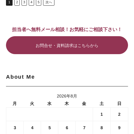
1
2
3
4
5
次へ
担当者へ無料メール相談！お気軽にご相談下さい！
お問合せ・資料請求はこちらから
About Me
2026年8月
月
火
水
木
金
土
日
1
2
3
4
5
6
7
8
9