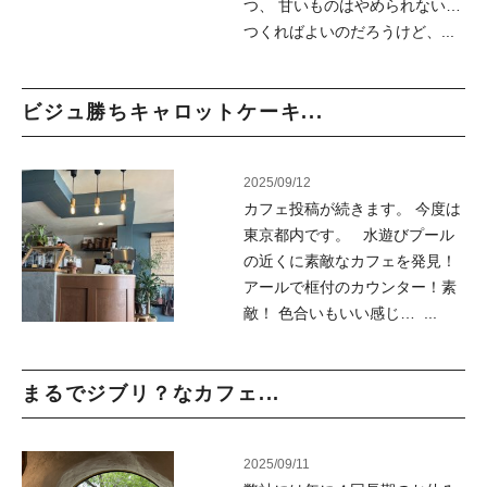
つ、 甘いものはやめられない…
つくればよいのだろうけど、...
ビジュ勝ちキャロットケーキ...
2025/09/12
カフェ投稿が続きます。 今度は
東京都内です。 水遊びプール
の近くに素敵なカフェを発見！
アールで框付のカウンター！素
敵！ 色合いもいい感じ… ...
まるでジブリ？なカフェ...
2025/09/11