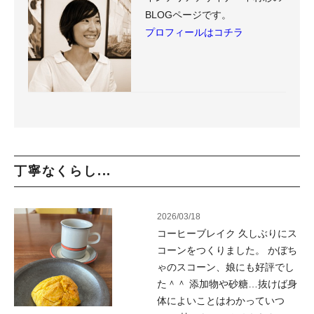
BLOGページです。
プロフィールはコチラ
丁寧なくらし...
2026/03/18
コーヒーブレイク 久しぶりにス
コーンをつくりました。 かぼち
ゃのスコーン、娘にも好評でし
た＾＾ 添加物や砂糖…抜けば身
体によいことはわかっていつ