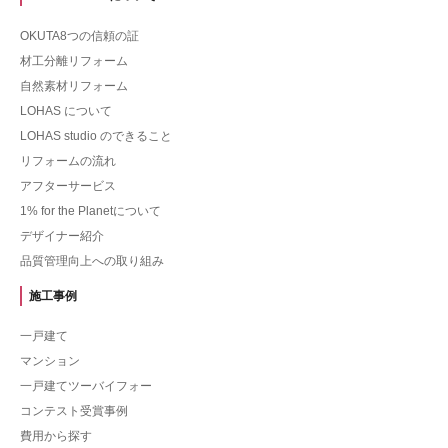
OKUTA8つの信頼の証
材工分離リフォーム
自然素材リフォーム
LOHAS について
LOHAS studio のできること
リフォームの流れ
アフターサービス
1% for the Planetについて
デザイナー紹介
品質管理向上への取り組み
施工事例
一戸建て
マンション
一戸建てツーバイフォー
コンテスト受賞事例
費用から探す