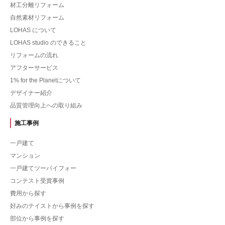
材工分離リフォーム
自然素材リフォーム
LOHAS について
LOHAS studio のできること
リフォームの流れ
アフターサービス
1% for the Planetについて
デザイナー紹介
品質管理向上への取り組み
施工事例
一戸建て
マンション
一戸建てツーバイフォー
コンテスト受賞事例
費用から探す
好みのテイストから事例を探す
部位から事例を探す