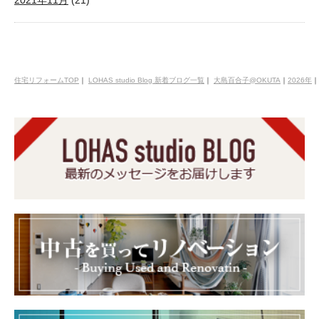
2021年11月
(21)
住宅リフォームTOP
｜
LOHAS studio Blog 新着ブログ一覧
｜
大島百合子@OKUTA
｜
2026年
｜