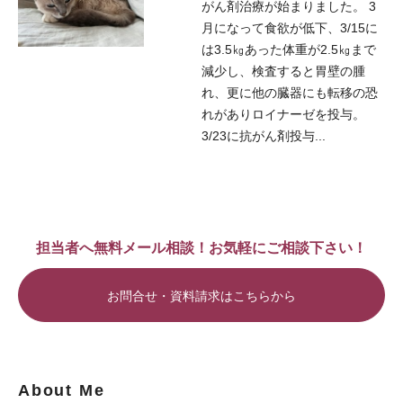
がん剤治療が始まりました。 3
月になって食欲が低下、3/15に
は3.5㎏あった体重が2.5㎏まで
減少し、検査すると胃壁の腫
れ、更に他の臓器にも転移の恐
れがありロイナーゼを投与。
3/23に抗がん剤投与...
担当者へ無料メール相談！お気軽にご相談下さい！
お問合せ・資料請求はこちらから
About Me