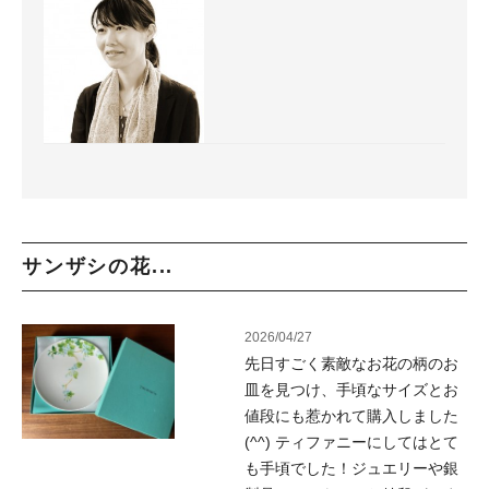
サンザシの花...
2026/04/27
先日すごく素敵なお花の柄のお
皿を見つけ、手頃なサイズとお
値段にも惹かれて購入しました
(^^) ティファニーにしてはとて
も手頃でした！ジュエリーや銀