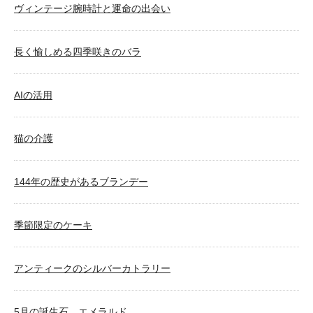
ヴィンテージ腕時計と運命の出会い
長く愉しめる四季咲きのバラ
AIの活用
猫の介護
144年の歴史があるブランデー
季節限定のケーキ
アンティークのシルバーカトラリー
5月の誕生石、エメラルド