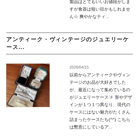
製品はとてもいいお値段がしま
すが食器は狙い目かもしれませ
ん☆ 爽やかなティ...
アンティーク・ヴィンテージのジュエリーケ
ース...
2026/04/15
以前からアンティークやヴィン
テージのお品が大好きでした
が、最近になって集めているの
がジュエリーケース
形やデザ
インが１つ１つ異なり、現代の
ケースにはない魅力がたくさん
詰まったケースたち(^^) こちら
は懇意にしているア...