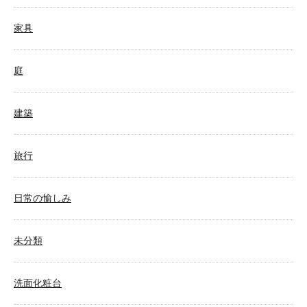
家具
庭
建築
旅行
日常の愉しみ
未分類
洗面化粧台