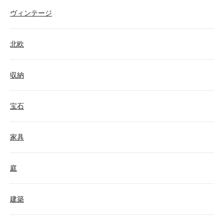
ヴィンテージ
北欧
収納
宝石
家具
庭
建築