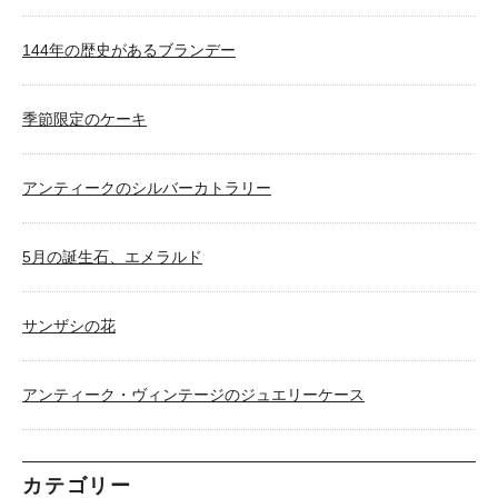
144年の歴史があるブランデー
季節限定のケーキ
アンティークのシルバーカトラリー
5月の誕生石、エメラルド
サンザシの花
アンティーク・ヴィンテージのジュエリーケース
カテゴリー