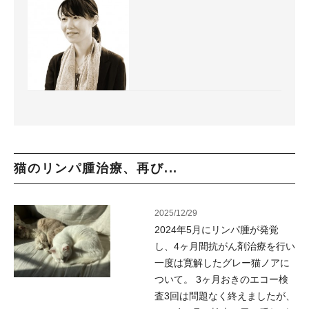
猫のリンパ腫治療、再び...
2025/12/29
2024年5月にリンパ腫が発覚
し、4ヶ月間抗がん剤治療を行い
一度は寛解したグレー猫ノアに
ついて。 3ヶ月おきのエコー検
査3回は問題なく終えましたが、