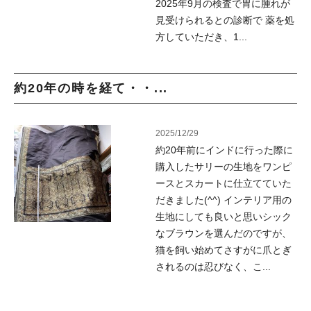
2025年9月の検査で胃に腫れが
見受けられるとの診断で 薬を処
方していただき、1...
約20年の時を経て・・...
2025/12/29
約20年前にインドに行った際に
購入したサリーの生地をワンピ
ースとスカートに仕立てていた
だきました(^^) インテリア用の
生地にしても良いと思いシック
なブラウンを選んだのですが、
猫を飼い始めてさすがに爪とぎ
されるのは忍びなく、こ...