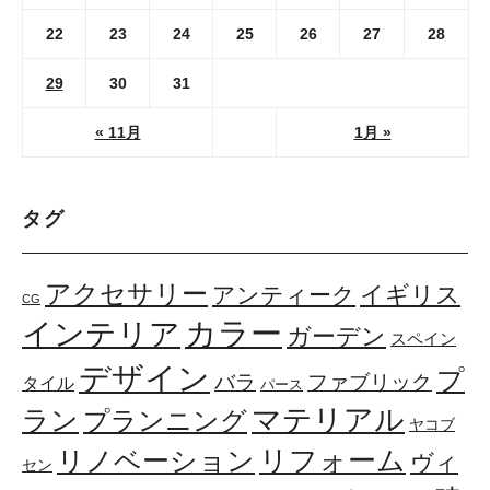
22
23
24
25
26
27
28
29
30
31
« 11月
1月 »
タグ
アクセサリー
イギリス
アンティーク
CG
カラー
インテリア
ガーデン
スペイン
デザイン
プ
ファブリック
バラ
タイル
パース
マテリアル
ラン
プランニング
ヤコブ
リフォーム
リノベーション
ヴィ
セン