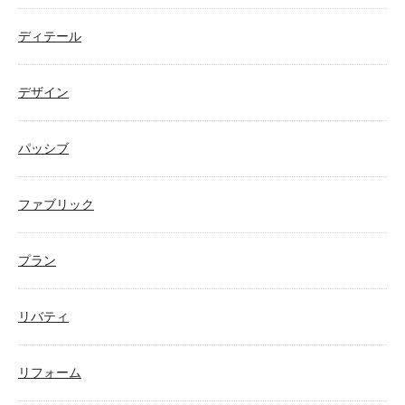
ディテール
デザイン
パッシブ
ファブリック
プラン
リバティ
リフォーム