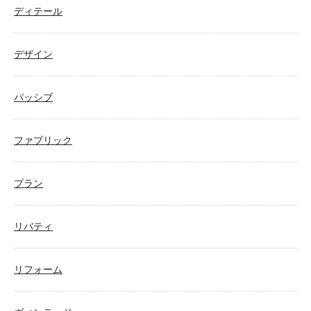
ディテール
デザイン
パッシブ
ファブリック
プラン
リバティ
リフォーム