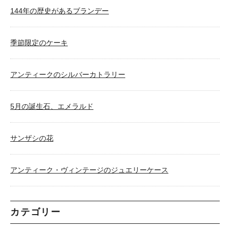
144年の歴史があるブランデー
季節限定のケーキ
アンティークのシルバーカトラリー
5月の誕生石、エメラルド
サンザシの花
アンティーク・ヴィンテージのジュエリーケース
カテゴリー