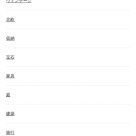
ヴィンテージ
北欧
収納
宝石
家具
庭
建築
旅行