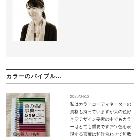
カラーのバイブル...
2025/04/12
私はカラーコーディネーターの
資格も持っていますが大の色好
き♡デザイン要素の中でもカラ
ーはとても重要です(^^) 色を表
現する言葉は和洋合わせて無数