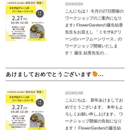
2024/02/04
こんにちは！ 今月の27日開催の
ワークショップのご案内になり
ます♪ FlowerGardenの藤生結香
先生をお迎えし 「ミモザ&グリ
ーンのハーフムーンリース」の
ワークショップ開催いたしま
す！ 藤生 結香先生の...
あけましておめでとうございます
...
2024/01/08
こんにちは。 新年あけましてお
めでとうございます。 本年もよ
ろしくお願い申し上げます。 ワ
ークショップ開催の告知になり
ます！ FlowerGardenの藤生結