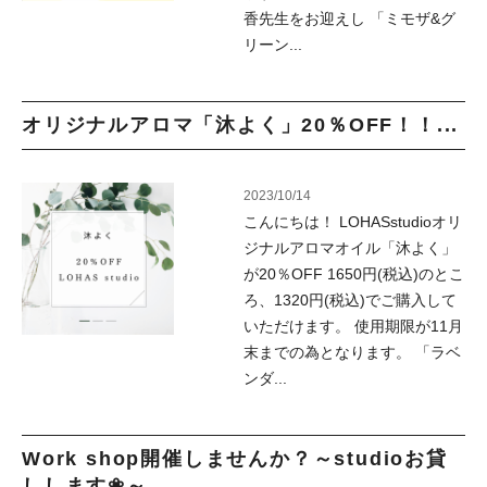
香先生をお迎えし 「ミモザ&グ
リーン...
オリジナルアロマ「沐よく」20％OFF！！...
2023/10/14
こんにちは！ LOHASstudioオリ
ジナルアロマオイル「沐よく」
が20％OFF 1650円(税込)のとこ
ろ、1320円(税込)でご購入して
いただけます。 使用期限が11月
末までの為となります。 「ラベ
ンダ...
Work shop開催しませんか？～studioお貸
しします❀～...