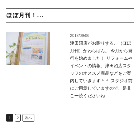
ほぼ月刊！...
2013/09/06
津田沼店がお贈りする、（ほぼ
月刊）かわらばん。 今月から発
行を始めました！ リフォームや
イベントの情報、津田沼店スタ
ッフのオススメ商品などをご案
内していきます＾＾ スタジオ前
にご用意していますので、是非
ご一読くださいね...
1
2
次へ