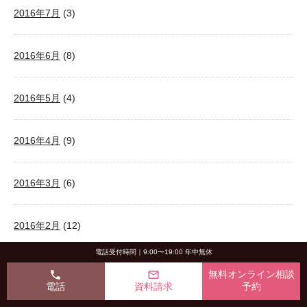
2016年7月
(3)
2016年6月
(8)
2016年5月
(4)
2016年4月
(9)
2016年3月
(6)
2016年2月
(12)
電話受付時間｜9:00〜19:00 年中無休
2016年1月
(14)
phone
mail_outline
無料オンライン相談
電話
資料請求
予約