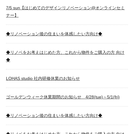
7/5 sun【はじめてのデザインリノベーション@オンラインセミ
ナー】
◆リノベーション後の住まいを体感したい方向け◆
◆リノベをお考えはじめた方、これから物件をご購入の方 向け
◆
LOHAS studio 社内研修休業のお知らせ
ゴールデンウィーク休業期間のお知らせ 4/28(tue)～5/1(fri)
◆リノベーション後の住まいを体感したい方向け◆