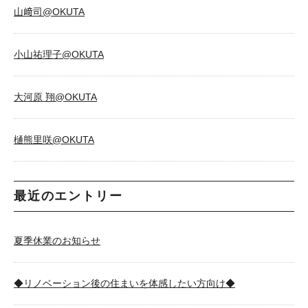
山﨑司@OKUTA
小山祐理子@OKUTA
大河原 翔@OKUTA
樋熊里咲@OKUTA
最近のエントリー
夏季休業のお知らせ
◆リノベーション後の住まいを体感したい方向け◆