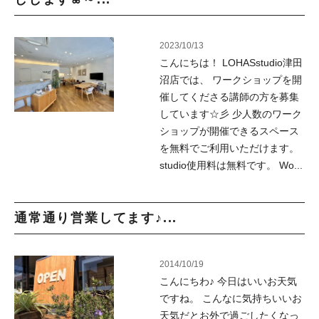
2023/10/13
こんにちは！ LOHASstudio津田
沼店では、 ワークショップを開
催してくださる講師の方を募集
しています☆彡 少人数のワーク
ショップが開催できるスペース
を無料でご利用いただけます。
studio使用料は無料です。 Wo...
通常通り営業してます♪...
2014/10/19
こんにちわ♪ 今日はいいお天気
ですね。 こんなに気持ちいいお
天気だとお外で過ごしたくなっ