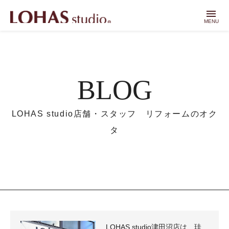
menu
MENU
BLOG
LOHAS studio店舗・スタッフ リフォームのオク
タ
LOHAS studio津田沼店は、珪