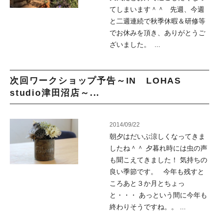
てしまいます＾＾ 先週、今週
と二週連続で秋季休暇＆研修等
でお休みを頂き、ありがとうご
ざいました。 ...
次回ワークショップ予告～IN LOHAS
studio津田沼店～...
2014/09/22
朝夕はだいぶ涼しくなってきま
したね＾＾ 夕暮れ時には虫の声
も聞こえてきました！ 気持ちの
良い季節です。 今年も残すと
ころあと３か月とちょっ
と・・・ あっという間に今年も
終わりそうですね。。 ...