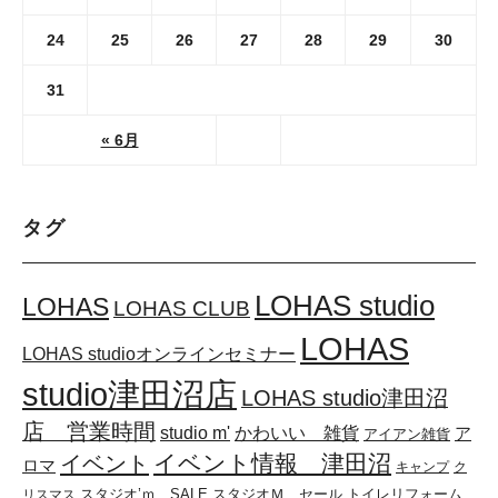
24
25
26
27
28
29
30
31
« 6月
タグ
LOHAS studio
LOHAS
LOHAS CLUB
LOHAS
LOHAS studioオンラインセミナー
studio津田沼店
LOHAS studio津田沼
店 営業時間
かわいい 雑貨
studio m'
ア
アイアン雑貨
イベント情報 津田沼
イベント
ロマ
キャンプ
ク
スタジオ’ｍ SALE
スタジオＭ セール
リスマス
トイレリフォーム