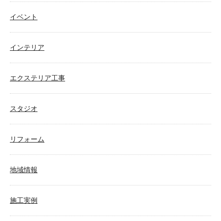
イベント
インテリア
エクステリア工事
スタジオ
リフォーム
地域情報
施工実例