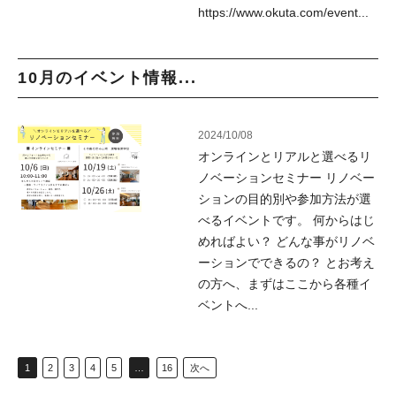
https://www.okuta.com/event...
10月のイベント情報...
2024/10/08
オンラインとリアルと選べるリ
ノベーションセミナー リノベー
ションの目的別や参加方法が選
べるイベントです。 何からはじ
めればよい？ どんな事がリノベ
ーションでできるの？ とお考え
の方へ、まずはここから各種イ
ベントへ...
1
2
3
4
5
…
16
次へ