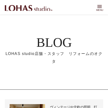
menu
MENU
BLOG
LOHAS studio店舗・スタッフ リフォームのオク
タ
ヴィンテージや北欧の照明、打