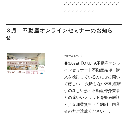
／／／／／／／／／／／／／／
／／／／／／／／ ...
３月 不動産オンラインセミナーのお知ら
せ...
2025/02/20
◆3/8sat【OKUTA不動産オンラ
インセミナー】不動産売却・購
入を検討している方にせひ聞い
てほしい！ 失敗しない不動産取
引の新しい形～不動産仲介業者
との違いやメリットを徹底解説
～／参加費無料・予約制（同業
者の方ご遠慮ください） ...