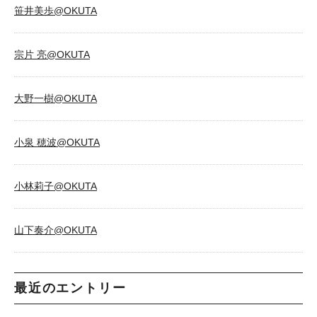
笹井美歩@OKUTA
宗片 亮@OKUTA
大野一樹@OKUTA
小泉 穂波@OKUTA
小林莉子@OKUTA
山下奏介@OKUTA
最近のエントリー