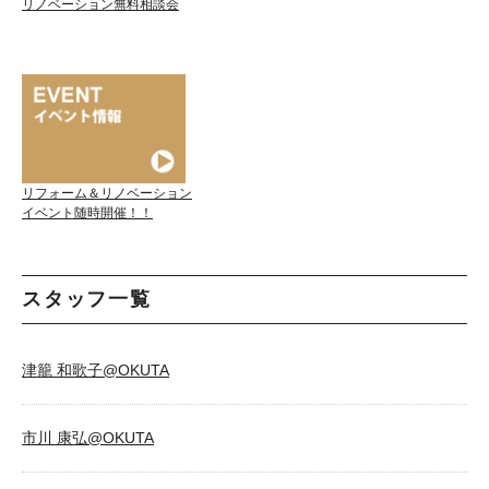
リノベーション無料相談会
リフォーム＆リノベーション
イベント随時開催！！
スタッフ一覧
津籠 和歌子@OKUTA
市川 康弘@OKUTA