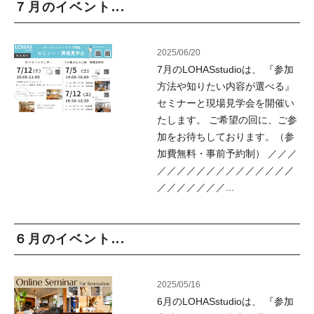
７月のイベント...
2025/06/20
7月のLOHASstudioは、 『参加
方法や知りたい内容が選べる』
セミナーと現場見学会を開催い
たします。 ご希望の回に、ご参
加をお待ちしております。（参
加費無料・事前予約制） ／／／
／／／／／／／／／／／／／／
／／／／／／／...
６月のイベント...
2025/05/16
6月のLOHASstudioは、 『参加