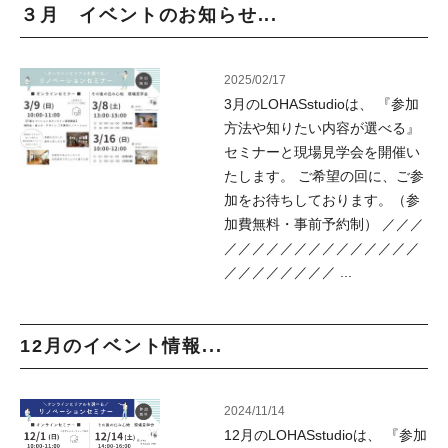
３月 イベントのお知らせ...
2025/02/17
3月のLOHASstudioは、 『参加
方法や知りたい内容が選べる』
セミナーと現場見学会を開催い
たします。 ご希望の回に、ご参
加をお待ちしております。（参
加費無料・事前予約制） ／／／
／／／／／／／／／／／／／／
／／／／／／／／ ...
12月のイベント情報...
2024/11/14
12月のLOHASstudioは、 『参加