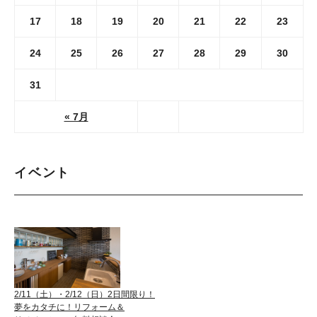
17
18
19
20
21
22
23
24
25
26
27
28
29
30
31
« 7月
イベント
2/11（土）・2/12（日）2日間限り！
夢をカタチに！リフォーム＆