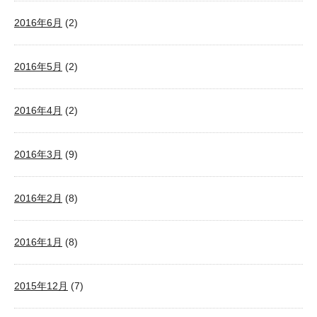
2016年6月
(2)
2016年5月
(2)
2016年4月
(2)
2016年3月
(9)
2016年2月
(8)
2016年1月
(8)
2015年12月
(7)