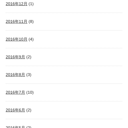
2016年12月
(1)
2016年11月
(8)
2016年10月
(4)
2016年9月
(2)
2016年8月
(3)
2016年7月
(10)
2016年6月
(2)
2016年5月
(2)