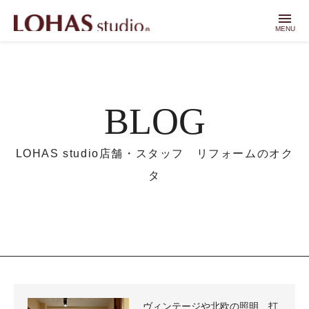
menu
MENU
BLOG
LOHAS studio店舗・スタッフ リフォームのオク
タ
ヴィンテージや北欧の照明、打