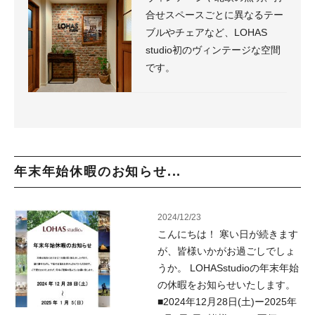
合せスペースごとに異なるテー
ブルやチェアなど、LOHAS
studio初のヴィンテージな空間
です。
年末年始休暇のお知らせ...
2024/12/23
こんにちは！ 寒い日が続きます
が、皆様いかがお過ごしでしょ
うか。 LOHASstudioの年末年始
の休暇をお知らせいたします。
■2024年12月28日(土)ー2025年