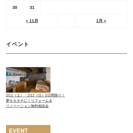
30
31
« 11月
1月 »
イベント
2/11（土）・2/12（日）2日間限り！
夢をカタチに！リフォーム＆
リノベーション無料相談会