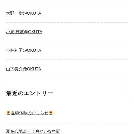
大野一樹@OKUTA
小泉 穂波@OKUTA
小林莉子@OKUTA
山下奏介@OKUTA
最近のエントリー
夏季休暇のおしらせ
夏を心地よく！爽やかな空間