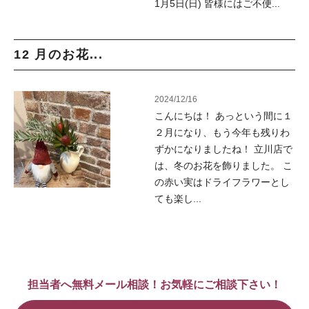
1月5日(日) 皆様にはご不便...
12 月のお花...
2024/12/16
こんにちは！ あっという間に１
２月になり、もう今年も残りわ
ずかになりましたね！ 立川店で
は、冬のお花を飾りました。 こ
の赤い実はドライフラワーとし
ても楽し...
担当者へ無料メール相談！お気軽にご相談下さい！