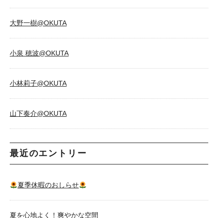
大野一樹@OKUTA
小泉 穂波@OKUTA
小林莉子@OKUTA
山下奏介@OKUTA
最近のエントリー
夏季休暇のおしらせ
夏を心地よく！爽やかな空間