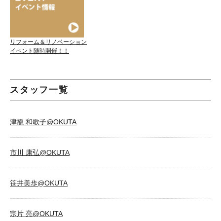
リフォーム＆リノベーション
イベント随時開催！！
スタッフ一覧
津籠 和歌子@OKUTA
市川 康弘@OKUTA
笹井美歩@OKUTA
宗片 亮@OKUTA