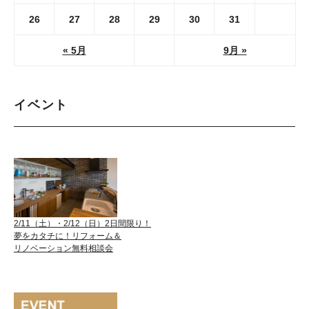
26
27
28
29
30
31
« 5月
9月 »
イベント
2/11（土）・2/12（日）2日間限り！
夢をカタチに！リフォーム＆
リノベーション無料相談会