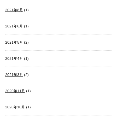
2021年8月
(1)
2021年6月
(1)
2021年5月
(2)
2021年4月
(1)
2021年3月
(2)
2020年11月
(1)
2020年10月
(1)