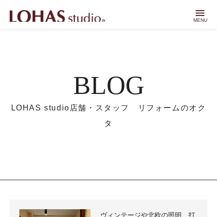
menu
MENU
BLOG
LOHAS studio店舗・スタッフ リフォームのオク
タ
ヴィンテージや北欧の照明、打