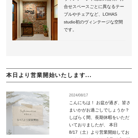
合せスペースごとに異なるテー
ブルやチェアなど、LOHAS
studio初のヴィンテージな空間
です。
本日より営業開始いたします...
2024/08/17
こんにちは！ お盆が過ぎ、皆さ
まいかがお過ごしでしょうか？
しばらく間、長期休暇をいただ
いておりましたが、 本日
8/17（土）より営業開始してお